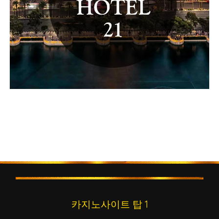
카지노사이트 탑 1