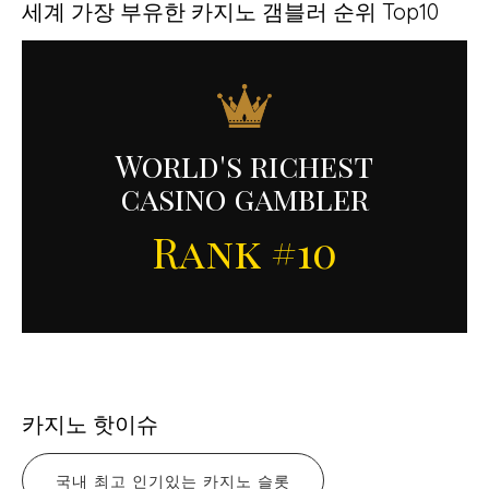
세계 가장 부유한 카지노 갬블러 순위 Top10
World's richest
casino gambler
Rank #10
카지노 핫이슈
국내 최고 인기있는 카지노 슬롯