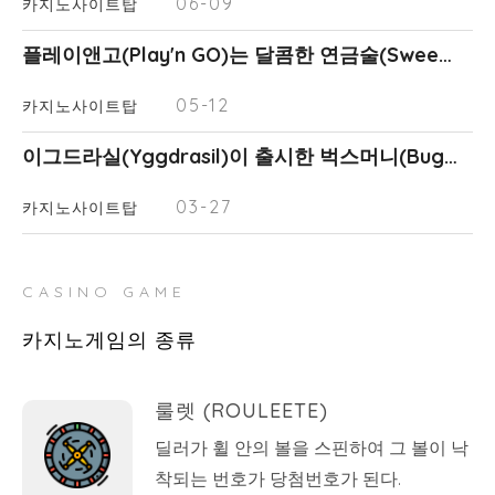
06-09
카지노사이트탑
플레이앤고(Play'n GO)는 달콤한 연금술(Swee…
05-12
카지노사이트탑
이그드라실(Yggdrasil)이 출시한 벅스머니(Bug…
03-27
카지노사이트탑
CASINO GAME
카지노게임의 종류
룰렛 (ROULEETE)
딜러가 휠 안의 볼을 스핀하여 그 볼이 낙
착되는 번호가 당첨번호가 된다.