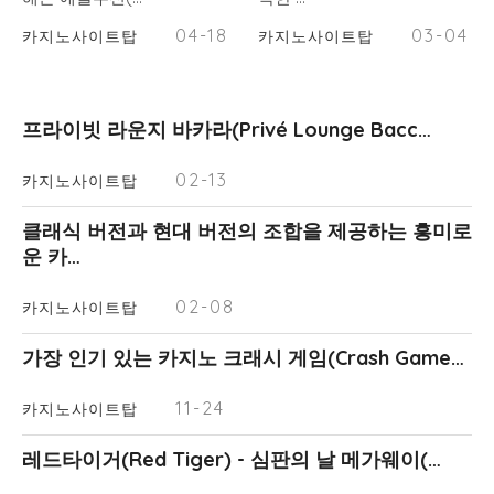
04-18
03-04
카지노사이트탑
카지노사이트탑
프라이빗 라운지 바카라(Privé Lounge Bacc…
02-13
카지노사이트탑
클래식 버전과 현대 버전의 조합을 제공하는 흥미로
운 카…
02-08
카지노사이트탑
가장 인기 있는 카지노 크래시 게임(Crash Game…
11-24
카지노사이트탑
레드타이거(Red Tiger) - 심판의 날 메가웨이(…