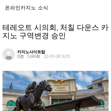
온라인카지노 소식
테레오트 시의회, 처칠 다운스 카
지노 구역변경 승인
카지노사이트탑
0건
3,686회
22-03-08 16:25