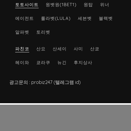
토토사이트
원벳원(1BET1)
원탑
위너
에이전트
룰라벳(LULA)
세븐벳
블랙벳
알파벳
토리벳
파친코
산요
산세이
사미
산쿄
헤이와
쿄라쿠
뉴긴
후지상사
광고문의 : probiz247 (텔레그램 id)