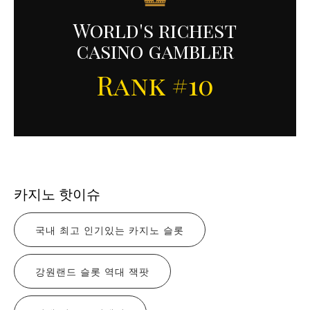
World's richest
casino gambler
Rank #10
카지노 핫이슈
국내 최고 인기있는 카지노 슬롯
강원랜드 슬롯 역대 잭팟