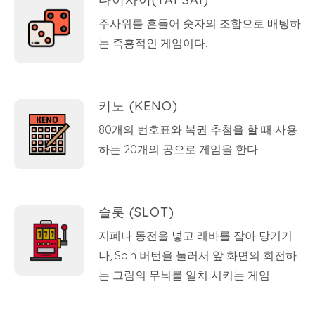
주사위를 흔들어 숫자의 조합으로 배팅하
는 즉흥적인 게임이다.
키노 (KENO)
80개의 번호표와 복권 추첨을 할 때 사용
하는 20개의 공으로 게임을 한다.
슬롯 (SLOT)
지폐나 동전을 넣고 레바를 잡아 당기거
나, Spin 버턴을 눌러서 앞 화면의 회전하
는 그림의 무늬를 일치 시키는 게임