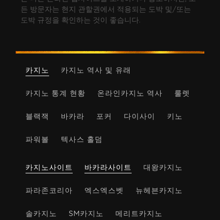
든 방문자는 현지 관할권에서 적용되는 도박 및/또는
도박 규정을 확인하는 것이 좋습니다.
카지노
카지노 역사 및 유래
카지노 통계 현황
온라인카지노 역사
룰렛
블랙잭
바카라
포커
다이사이
키노
파워볼
텍사스 홀덤
카지노사이트
바카라사이트
대왕카지노
파라존코리아
엑스엑스벳
뉴헤븐카지노
솔카지노
SM카지노
메리트카지노