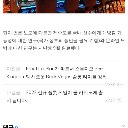
현지 언론 보도에 따르면 제주도를 국내 선수에게 개방할 가
능성에 대한 연구(국가 정부의 승인을 필요로 함)와 온라인 도
박에 대한 연구는 지난해 9월 완료됐다.
이전글
Practical Play가 파트너 스튜디오 Reel
Kingdom의 새로운 Rock Vegas 슬롯 타이틀 강화
22.01.27
다음글
2022 신규 슬롯 게임이 곧 카지노에 출
시 됩니다.
22.01.25
댓글
0