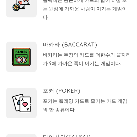
블랙잭은 단순하게 카드의 합이 21점 또
는 21점에 가까운 사람이 이기는 게임이
다.
바카라 (BACCARAT)
바카라는 두장의 카드를 더한수의 끝자리
가 9에 가까운 쪽이 이기는 게임이다.
포커 (POKER)
포커는 플레잉 카드로 즐기는 카드 게임
의 한 종류이다.
다이사이(TAI SAI)