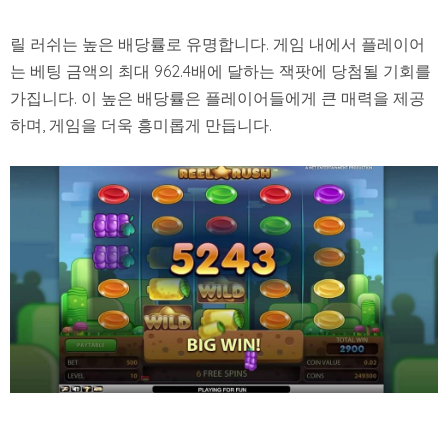
릴 러쉬는 높은 배당률로 유명합니다. 게임 내에서 플레이어
는 베팅 금액의 최대 962.4배에 달하는 잭팟에 당첨될 기회를
가집니다. 이 높은 배당률은 플레이어들에게 큰 매력을 제공
하며, 게임을 더욱 흥미롭게 만듭니다.