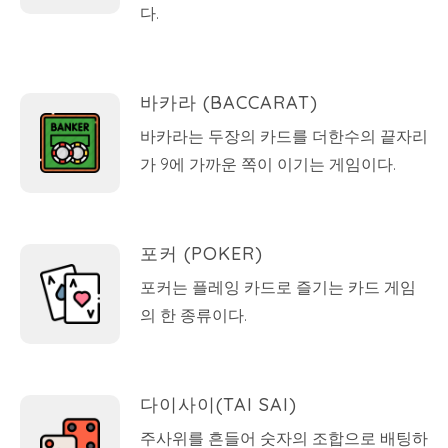
다.
바카라 (BACCARAT)
바카라는 두장의 카드를 더한수의 끝자리
가 9에 가까운 쪽이 이기는 게임이다.
포커 (POKER)
포커는 플레잉 카드로 즐기는 카드 게임
의 한 종류이다.
다이사이(TAI SAI)
주사위를 흔들어 숫자의 조합으로 배팅하