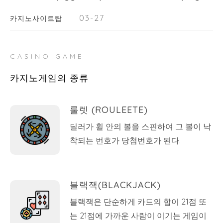
03-27
카지노사이트탑
CASINO GAME
카지노게임의 종류
룰렛 (ROULEETE)
딜러가 휠 안의 볼을 스핀하여 그 볼이 낙
착되는 번호가 당첨번호가 된다.
블랙잭(BLACKJACK)
블랙잭은 단순하게 카드의 합이 21점 또
는 21점에 가까운 사람이 이기는 게임이