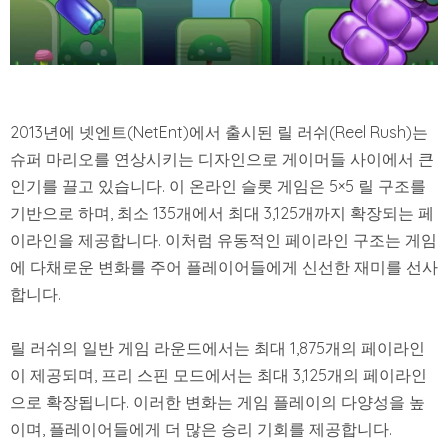
2013년에 넷엔트(NetEnt)에서 출시된 릴 러쉬(Reel Rush)는
슈퍼 마리오를 연상시키는 디자인으로 게이머들 사이에서 큰
인기를 끌고 있습니다. 이 온라인 슬롯 게임은 5×5 릴 구조를
기반으로 하며, 최소 135개에서 최대 3,125개까지 확장되는 페
이라인을 제공합니다. 이처럼 유동적인 페이라인 구조는 게임
에 다채로운 변화를 주어 플레이어들에게 신선한 재미를 선사
합니다.
릴 러쉬의 일반 게임 라운드에서는 최대 1,875개의 페이라인
이 제공되며, 프리 스핀 모드에서는 최대 3,125개의 페이라인
으로 확장됩니다. 이러한 변화는 게임 플레이의 다양성을 높
이며, 플레이어들에게 더 많은 승리 기회를 제공합니다.