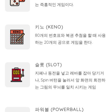
는 즉흥적인 게임이다.
키노 (KENO)
80개의 번호표와 복권 추첨을 할 때 사용
하는 20개의 공으로 게임을 한다.
슬롯 (SLOT)
지폐나 동전을 넣고 레바를 잡아 당기거
나, Spin 버턴을 눌러서 앞 화면의 회전하
는 그림의 무늬를 일치 시키는 게임
파워볼 (POWERBALL)