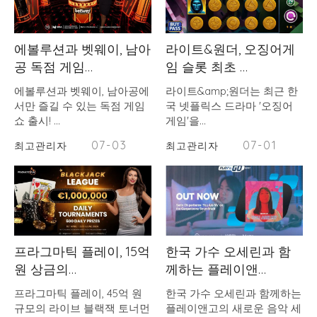
에볼루션과 벳웨이, 남아
라이트&원더, 오징어게
공 독점 게임…
임 슬롯 최초 …
에볼루션과 벳웨이, 남아공에
라이트&amp;원더는 최근 한
서만 즐길 수 있는 독점 게임
국 넷플릭스 드라마 '오징어
쇼 출시! …
게임'을…
07-03
07-01
최고관리자
최고관리자
프라그마틱 플레이, 15억
한국 가수 오세린과 함
원 상금의…
께하는 플레이앤…
프라그마틱 플레이, 45억 원
한국 가수 오세린과 함께하는
규모의 라이브 블랙잭 토너먼
플레이앤고의 새로운 음악 세