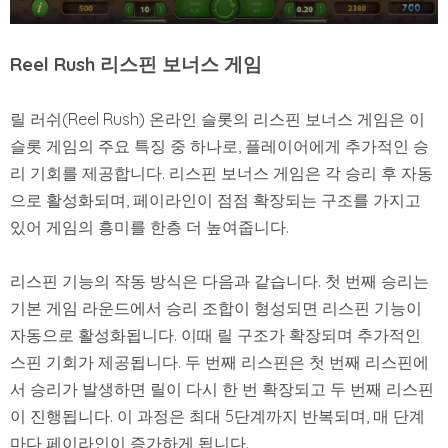
Reel Rush
리스핀 보너스 게임
릴 러쉬(Reel Rush) 온라인 슬롯의 리스핀 보너스 게임은 이
슬롯 게임의 주요 특징 중 하나로, 플레이어에게 추가적인 승
리 기회를 제공합니다. 리스핀 보너스 게임은 각 승리 후 자동
으로 활성화되며, 페이라인이 점점 확장되는 구조를 가지고
있어 게임의 흥미를 한층 더 높여줍니다.
리스핀 기능의 작동 방식은 다음과 같습니다. 첫 번째 승리는
기본 게임 라운드에서 승리 조합이 형성되면 리스핀 기능이
자동으로 활성화됩니다. 이때 릴 구조가 확장되며 추가적인
스핀 기회가 제공됩니다. 두 번째 리스핀은 첫 번째 리스핀에
서 승리가 발생하면 릴이 다시 한 번 확장되고 두 번째 리스핀
이 진행됩니다. 이 과정은 최대 5단계까지 반복되며, 매 단계
마다 페이라인이 증가하게 됩니다.