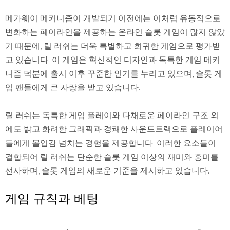
메가웨이 메커니즘이 개발되기 이전에는 이처럼 유동적으로
변화하는 페이라인을 제공하는 온라인 슬롯 게임이 많지 않았
기 때문에, 릴 러쉬는 더욱 특별하고 희귀한 게임으로 평가받
고 있습니다. 이 게임은 혁신적인 디자인과 독특한 게임 메커
니즘 덕분에 출시 이후 꾸준한 인기를 누리고 있으며, 슬롯 게
임 팬들에게 큰 사랑을 받고 있습니다.
릴 러쉬는 독특한 게임 플레이와 다채로운 페이라인 구조 외
에도 밝고 화려한 그래픽과 경쾌한 사운드트랙으로 플레이어
들에게 몰입감 넘치는 경험을 제공합니다. 이러한 요소들이
결합되어 릴 러쉬는 단순한 슬롯 게임 이상의 재미와 흥미를
선사하며, 슬롯 게임의 새로운 기준을 제시하고 있습니다.
게임 규칙과 베팅