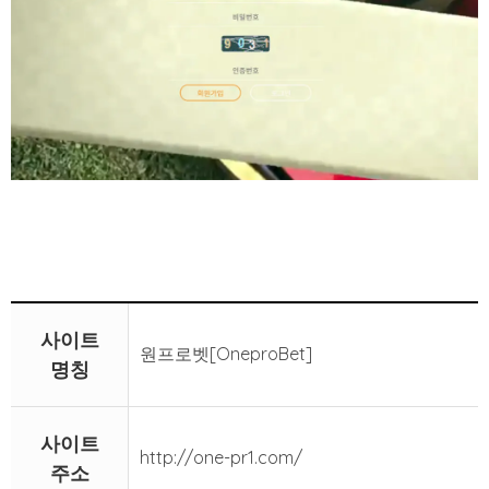
사이트
원프로벳[OneproBet]
명칭
사이트
http://one-pr1.com/
주소