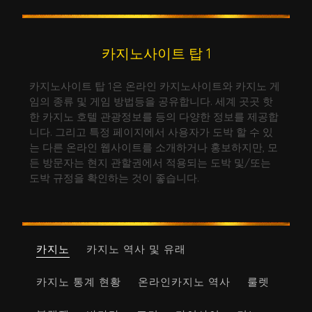
카지노사이트 탑 1
카지노사이트 탑 1은 온라인 카지노사이트와 카지노 게
임의 종류 및 게임 방법등을 공유합니다. 세계 곳곳 핫
한 카지노 호텔 관광정보를 등의 다양한 정보를 제공합
니다. 그리고 특정 페이지에서 사용자가 도박 할 수 있
는 다른 온라인 웹사이트를 소개하거나 홍보하지만, 모
든 방문자는 현지 관할권에서 적용되는 도박 및/또는
도박 규정을 확인하는 것이 좋습니다.
카지노
카지노 역사 및 유래
카지노 통계 현황
온라인카지노 역사
룰렛