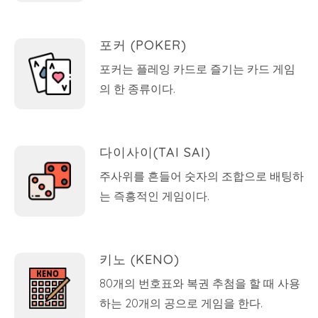
포커 (POKER)
포커는 플레잉 카드로 즐기는 카드 게임
의 한 종류이다.
다이사이(TAI SAI)
주사위를 흔들어 숫자의 조합으로 배팅하
는 즉흥적인 게임이다.
키노 (KENO)
80개의 번호표와 복권 추첨을 할 때 사용
하는 20개의 공으로 게임을 한다.