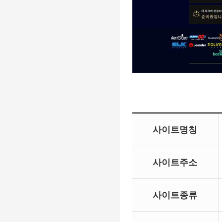
사이트명칭
사이트주소
사이트종류