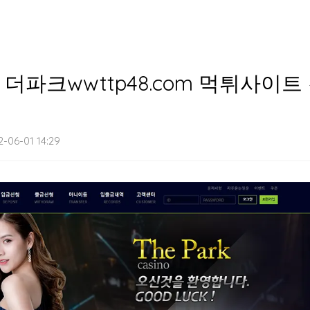
더파크wwttp48.com 먹튀사이트
2-06-01 14:29