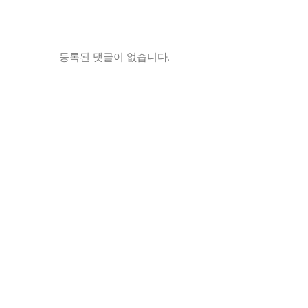
등록된 댓글이 없습니다.