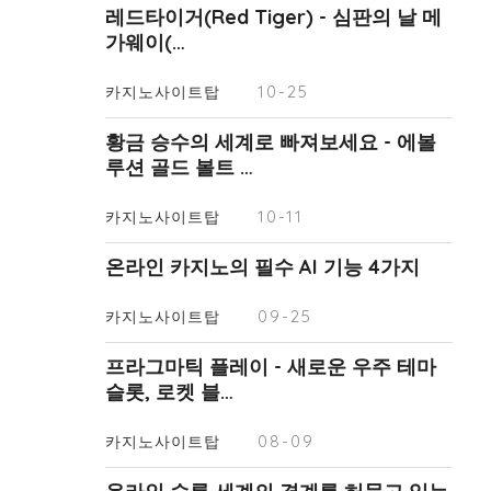
레드타이거(Red Tiger) - 심판의 날 메
가웨이(…
10-25
카지노사이트탑
황금 승수의 세계로 빠져보세요 - 에볼
루션 골드 볼트 …
10-11
카지노사이트탑
온라인 카지노의 필수 AI 기능 4가지
09-25
카지노사이트탑
프라그마틱 플레이 - 새로운 우주 테마
슬롯, 로켓 블…
08-09
카지노사이트탑