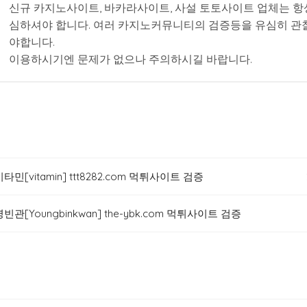
신규 카지노사이트, 바카라사이트, 사설 토토사이트 업체는 항
심하셔야 합니다. 여러 카지노커뮤니티의 검증등을 유심히 관
야합니다.
이용하시기엔 문제가 없으나 주의하시길 바랍니다.
[vitamin] ttt8282.com 먹튀사이트 검증
[Youngbinkwan] the-ybk.com 먹튀사이트 검증