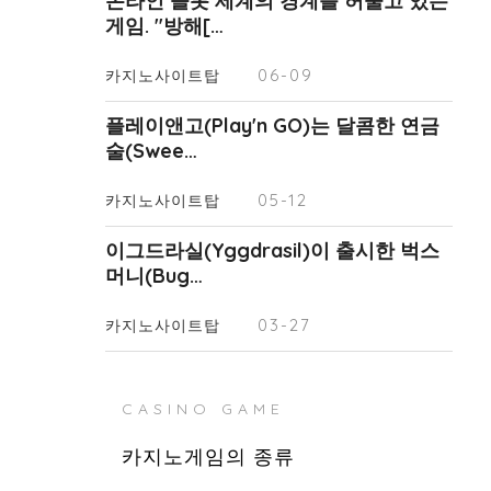
온라인 슬롯 세계의 경계를 허물고 있는
게임. "방해[…
06-09
카지노사이트탑
플레이앤고(Play'n GO)는 달콤한 연금
술(Swee…
05-12
카지노사이트탑
이그드라실(Yggdrasil)이 출시한 벅스
머니(Bug…
03-27
카지노사이트탑
CASINO GAME
카지노게임의 종류