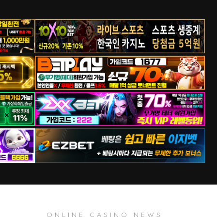
ONLINE CASINO NEWS