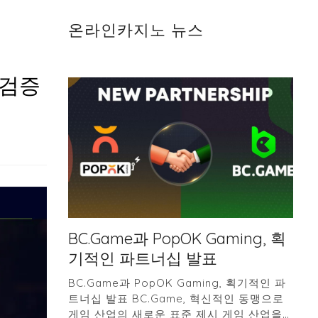
온라인카지노 뉴스
 검증
BC.Game과 PopOK Gaming, 획
기적인 파트너십 발표
BC.Game과 PopOK Gaming, 획기적인 파
트너십 발표 BC.Game, 혁신적인 동맹으로
게임 산업의 새로운 표준 제시 게임 산업을