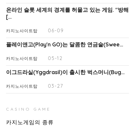
온라인 슬롯 세계의 경계를 허물고 있는 게임. "방해
[…
06-09
카지노사이트탑
플레이앤고(Play'n GO)는 달콤한 연금술(Swee…
05-12
카지노사이트탑
이그드라실(Yggdrasil)이 출시한 벅스머니(Bug…
03-27
카지노사이트탑
CASINO GAME
카지노게임의 종류