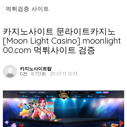
먹튀검증 사이트
카지노사이트 문라이트카지노
[Moon Light Casino] moonlight
00.com 먹튀사이트 검증
카지노사이트탑
0건
8,733회
23-07-13 10:33