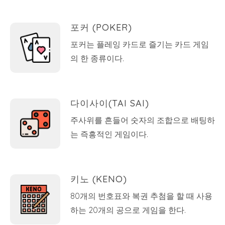
포커 (POKER)
포커는 플레잉 카드로 즐기는 카드 게임
의 한 종류이다.
다이사이(TAI SAI)
주사위를 흔들어 숫자의 조합으로 배팅하
는 즉흥적인 게임이다.
키노 (KENO)
80개의 번호표와 복권 추첨을 할 때 사용
하는 20개의 공으로 게임을 한다.