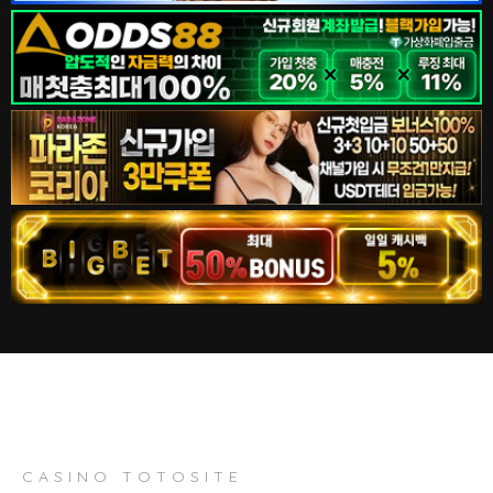
CASINO TOTOSITE