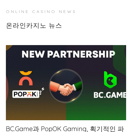
ONLINE CASINO NEWS
온라인카지노 뉴스
BC.Game과 PopOK Gaming, 획기적인 파