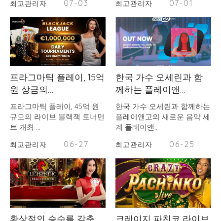
07-03
07-01
최고관리자
최고관리자
프라그마틱 플레이, 15억
한국 가수 오세린과 함
원 상금의…
께하는 플레이앤…
프라그마틱 플레이, 45억 원
한국 가수 오세린과 함께하는
규모의 라이브 블랙잭 토너먼
플레이앤고의 새로운 음악 세
트 개최 …
계 플레이앤…
06-27
06-25
최고관리자
최고관리자
환상적인 승수를 갖춘
크레이지 파친코 라이브