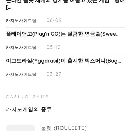
온라인 슬롯 세계의 경계를 허물고 있는 게임. "방해
[…
06-09
카지노사이트탑
플레이앤고(Play'n GO)는 달콤한 연금술(Swee…
05-12
카지노사이트탑
이그드라실(Yggdrasil)이 출시한 벅스머니(Bug…
03-27
카지노사이트탑
CASINO GAME
카지노게임의 종류
룰렛 (ROULEETE)