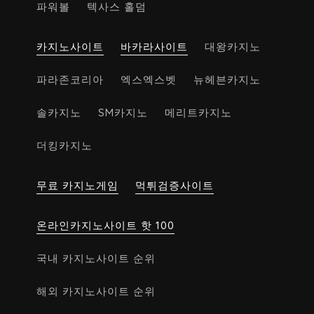
파워볼
텍사스 홀덤
카지노사이트
바카라사이트
대왕카지노
파라존코리아
엑스엑스벳
뉴헤븐카지노
솔카지노
SM카지노
메리트카지노
더킹카지노
무료 카지노게임
먹튀검증사이트
온라인카지노사이트 핫 100
국내 카지노사이트 순위
해외 카지노사이트 순위