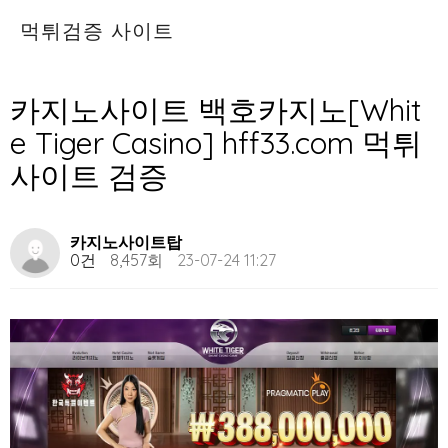
먹튀검증 사이트
카지노사이트 백호카지노[Whit
e Tiger Casino] hff33.com 먹튀
사이트 검증
카지노사이트탑
0건
8,457회
23-07-24 11:27