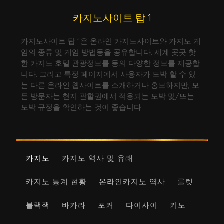
카지노사이트 탑 1
카지노사이트 탑 1은 온라인 카지노사이트와 카지노 게
임의 종류 및 게임 방법등을 공유합니다. 세계 곳곳 핫
한 카지노 호텔 관광정보를 등의 다양한 정보를 제공합
니다. 그리고 특정 페이지에서 사용자가 도박 할 수 있
는 다른 온라인 웹사이트를 소개하거나 홍보하지만, 모
든 방문자는 현지 관할권에서 적용되는 도박 및/또는
도박 규정을 확인하는 것이 좋습니다.
카지노
카지노 역사 및 유래
카지노 통계 현황
온라인카지노 역사
룰렛
블랙잭
바카라
포커
다이사이
키노