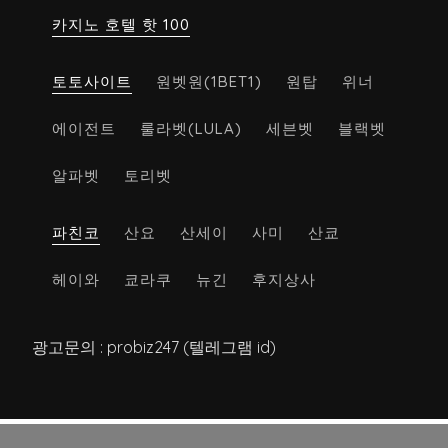
카지노 호텔 핫 100
토토사이트
원벳원(1BET1)
원탑
위너
에이전트
룰라벳(LULA)
세븐벳
블랙벳
알파벳
토리벳
파친코
산요
산세이
사미
산쿄
헤이와
쿄라쿠
뉴긴
후지상사
광고문의 : probiz247 (텔레그램 id)