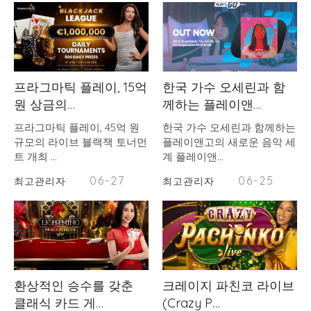
프라그마틱 플레이, 15억
한국 가수 오세린과 함
원 상금의…
께하는 플레이앤…
프라그마틱 플레이, 45억 원
한국 가수 오세린과 함께하는
규모의 라이브 블랙잭 토너먼
플레이앤고의 새로운 음악 세
트 개최 …
계 플레이앤…
06-27
06-25
최고관리자
최고관리자
환상적인 승수를 갖춘
크레이지 파친코 라이브
클래식 카드 게…
(Crazy P…