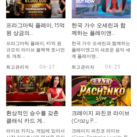
프라그마틱 플레이, 15억
한국 가수 오세린과 함
원 상금의…
께하는 플레이앤…
프라그마틱 플레이, 45억 원
한국 가수 오세린과 함께하는
규모의 라이브 블랙잭 토너먼
플레이앤고의 새로운 음악 세
트 개최 …
계 플레이앤…
06-27
06-25
최고관리자
최고관리자
환상적인 승수를 갖춘
크레이지 파친코 라이브
클래식 카드 게…
(Crazy P…
라이브 카지노 게임에 있어서
크레이지 파친코 라이브