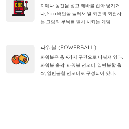
지폐나 동전을 넣고 레바를 잡아 당기거
나, Spin 버턴을 눌러서 앞 화면의 회전하
는 그림의 무늬를 일치 시키는 게임
파워볼 (POWERBALL)
파워볼은 총 4가지 구간으로 나눠져 있다.
파워볼 홀짝, 파워볼 언오버, 일반볼합 홀
짝, 일반볼합 언오버로 구성되어 있다.