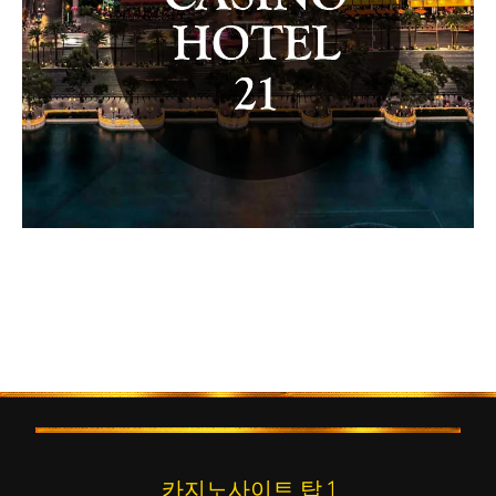
카지노사이트 탑 1