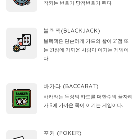
착되는 번호가 당첨번호가 된다.
블랙잭(BLACKJACK)
블랙잭은 단순하게 카드의 합이 21점 또
는 21점에 가까운 사람이 이기는 게임이
다.
바카라 (BACCARAT)
바카라는 두장의 카드를 더한수의 끝자리
가 9에 가까운 쪽이 이기는 게임이다.
포커 (POKER)