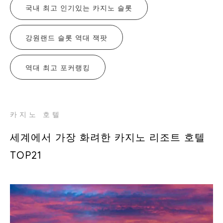
국내 최고 인기있는 카지노 슬롯
강원랜드 슬롯 역대 잭팟
역대 최고 포커랭킹
카지노 호텔
세계에서 가장 화려한 카지노 리조트 호텔
TOP21