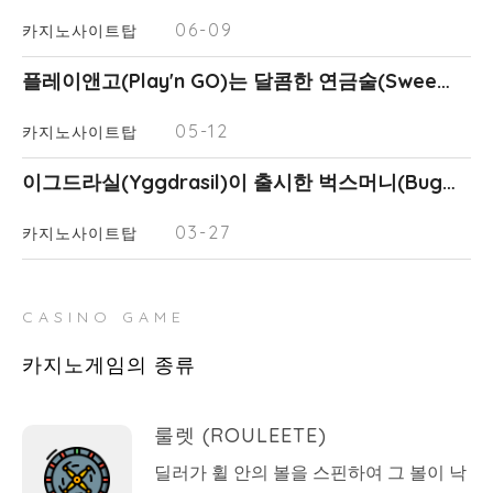
06-09
카지노사이트탑
플레이앤고(Play'n GO)는 달콤한 연금술(Swee…
05-12
카지노사이트탑
이그드라실(Yggdrasil)이 출시한 벅스머니(Bug…
03-27
카지노사이트탑
CASINO GAME
카지노게임의 종류
룰렛 (ROULEETE)
딜러가 휠 안의 볼을 스핀하여 그 볼이 낙