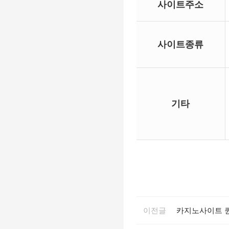
사이트주소
사이트종류
기타
이전글
카지노사이트 퀀텀벳