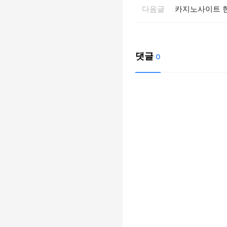
다음글
카지노사이트 한라산
댓글
0