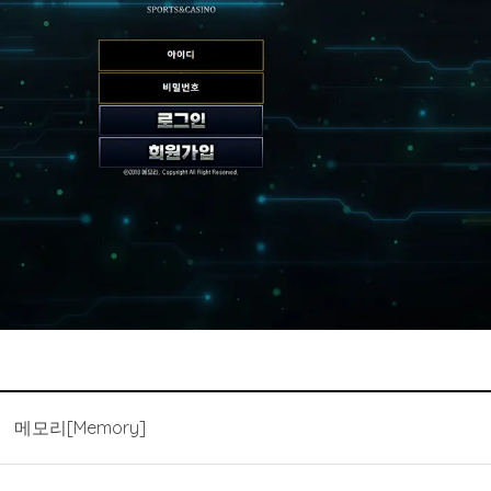
메모리[Memory]