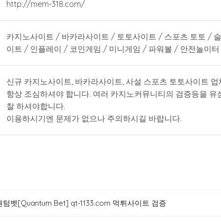
http://mem-318.com/
카지노사이트 / 바카라사이트 / 토토사이트 / 스포츠 토토 / 
이트 / 인플레이 / 코인게임 / 미니게임 / 파워볼 / 안전놀이터
신규 카지노사이트, 바카라사이트, 사설 스포츠 토토사이트 
항상 조심하셔야 합니다. 여러 카지노커뮤니티의 검증등을 유
찰 하셔야합니다.
이용하시기엔 문제가 없으나 주의하시길 바랍니다.
[Quantum Bet] qt-1133.com 먹튀사이트 검증