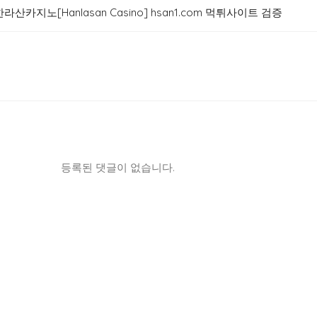
카지노[Hanlasan Casino] hsan1.com 먹튀사이트 검증
등록된 댓글이 없습니다.