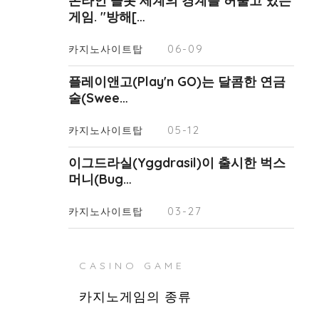
온라인 슬롯 세계의 경계를 허물고 있는
게임. "방해[…
06-09
카지노사이트탑
플레이앤고(Play'n GO)는 달콤한 연금
술(Swee…
05-12
카지노사이트탑
이그드라실(Yggdrasil)이 출시한 벅스
머니(Bug…
03-27
카지노사이트탑
CASINO GAME
카지노게임의 종류