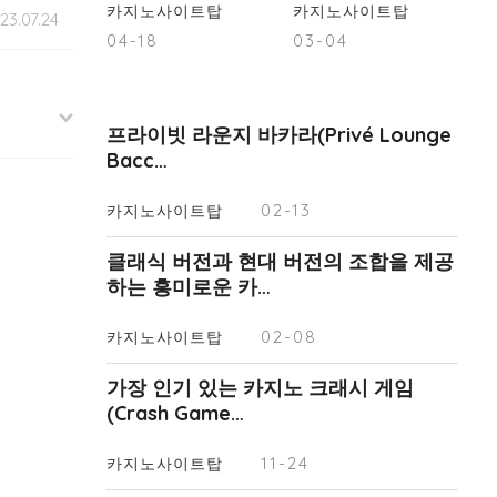
카지노사이트탑
카지노사이트탑
23.07.24
04-18
03-04
프라이빗 라운지 바카라(Privé Lounge
Bacc…
02-13
카지노사이트탑
클래식 버전과 현대 버전의 조합을 제공
하는 흥미로운 카…
02-08
카지노사이트탑
가장 인기 있는 카지노 크래시 게임
(Crash Game…
11-24
카지노사이트탑