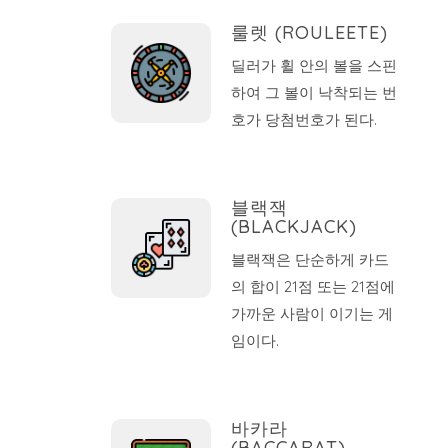
룰렛 (ROULEETE)
딜러가 휠 안의 볼을 스핀
하여 그 볼이 낙착되는 번
호가 당첨번호가 된다.
블랙잭
(BLACKJACK)
블랙잭은 단순하게 카드
의 합이 21점 또는 21점에
가까운 사람이 이기는 게
임이다.
바카라
(BACCARAT)