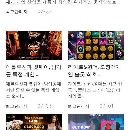
제시 게임 산업을 새롭게 정의할 획기적인 움직임으로,
BC.Game과 PopOK Gaming이 혁신적인 파트너십을 발
07-22
최고관리자
표했습니다. 이 전략적 동맹은 두 브랜드의 강점을 결합하
여 향상된 게임 경험과 혁신적인 콘텐츠를 제공할 것을 약
속합니다. BC.Game과 PopOK Gaming의 혁신적인 협
력, 온라…
에볼루션과 벳웨이, 남아
라이트&원더, 오징어게
공 독점 게임…
임 슬롯 최초 …
에볼루션과 벳웨이, 남아공에
라이트&amp;원더는 최근 한
서만 즐길 수 있는 독점 게임
국 넷플릭스 드라마 '오징어
쇼 출시! …
게임'을…
07-03
07-01
최고관리자
최고관리자