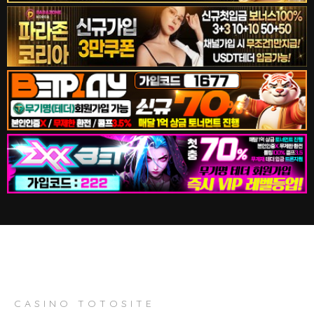
CASINO TOTOSITE