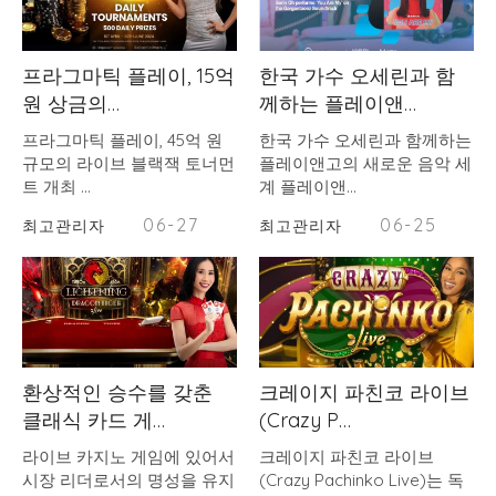
프라그마틱 플레이, 15억
한국 가수 오세린과 함
원 상금의…
께하는 플레이앤…
프라그마틱 플레이, 45억 원
한국 가수 오세린과 함께하는
규모의 라이브 블랙잭 토너먼
플레이앤고의 새로운 음악 세
트 개최 …
계 플레이앤…
06-27
06-25
최고관리자
최고관리자
환상적인 승수를 갖춘
크레이지 파친코 라이브
클래식 카드 게…
(Crazy P…
라이브 카지노 게임에 있어서
크레이지 파친코 라이브
시장 리더로서의 명성을 유지
(Crazy Pachinko Live)는 독