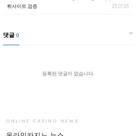
튀사이트 검증
23.07.25
댓글
0
등록된 댓글이 없습니다.
ONLINE CASINO NEWS
온라인카지노 뉴스