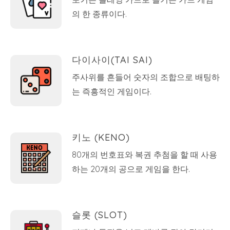
의 한 종류이다.
다이사이(TAI SAI)
주사위를 흔들어 숫자의 조합으로 배팅하
는 즉흥적인 게임이다.
키노 (KENO)
80개의 번호표와 복권 추첨을 할 때 사용
하는 20개의 공으로 게임을 한다.
슬롯 (SLOT)