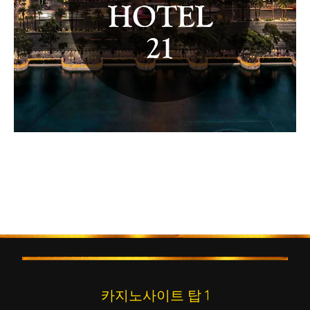
카지노사이트 탑 1