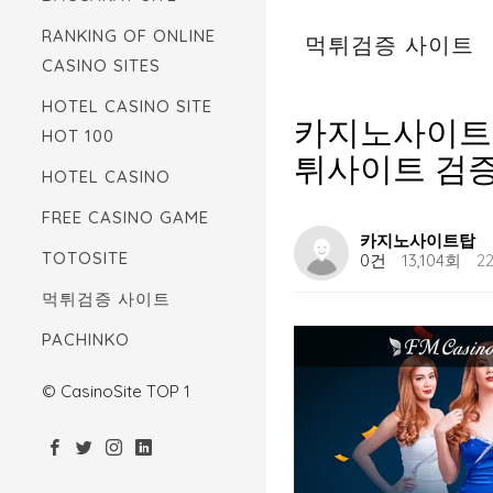
RANKING OF ONLINE
먹튀검증 사이트
CASINO SITES
HOTEL CASINO SITE
카지노사이트 FM
HOT 100
튀사이트 검
HOTEL CASINO
FREE CASINO GAME
카지노사이트탑
TOTOSITE
0건
13,104회
22
먹튀검증 사이트
PACHINKO
© CasinoSite TOP 1