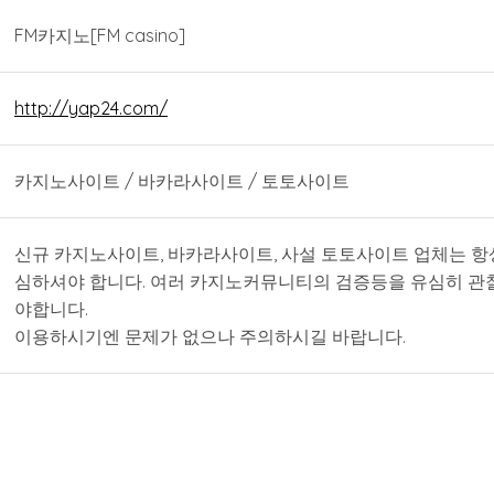
FM카지노[FM casino]
http://yap24.com/
카지노사이트 / 바카라사이트 / 토토사이트
신규 카지노사이트, 바카라사이트, 사설 토토사이트 업체는 항
심하셔야 합니다. 여러 카지노커뮤니티의 검증등을 유심히 관
야합니다.
이용하시기엔 문제가 없으나 주의하시길 바랍니다.