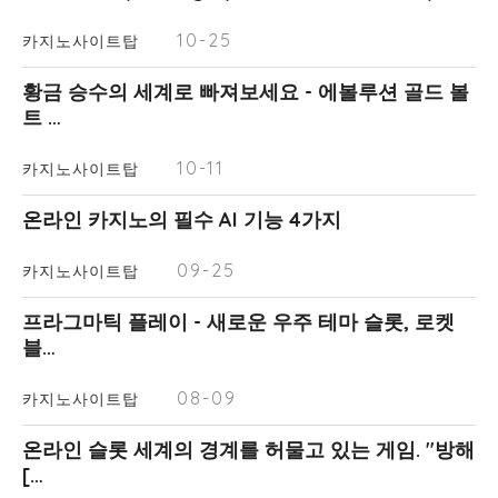
10-25
카지노사이트탑
황금 승수의 세계로 빠져보세요 - 에볼루션 골드 볼
트 …
10-11
카지노사이트탑
온라인 카지노의 필수 AI 기능 4가지
09-25
카지노사이트탑
프라그마틱 플레이 - 새로운 우주 테마 슬롯, 로켓
블…
08-09
카지노사이트탑
온라인 슬롯 세계의 경계를 허물고 있는 게임. "방해
[…