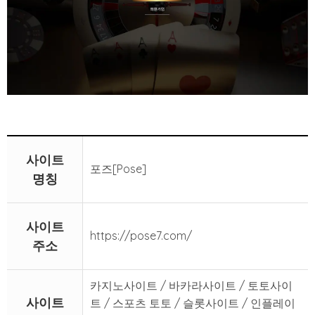
사이트
포즈[Pose]
명칭
사이트
https://pose7.com/
주소
카지노사이트 / 바카라사이트 / 토토사이
사이트
트 / 스포츠 토토 / 슬롯사이트 / 인플레이