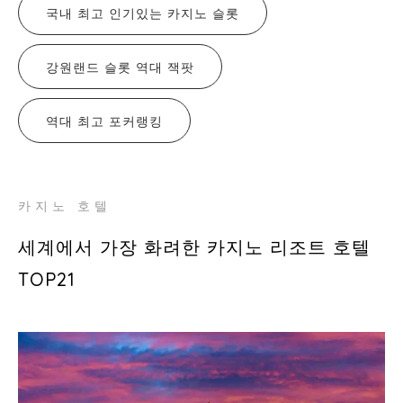
국내 최고 인기있는 카지노 슬롯
강원랜드 슬롯 역대 잭팟
역대 최고 포커랭킹
카지노 호텔
세계에서 가장 화려한 카지노 리조트 호텔
TOP21