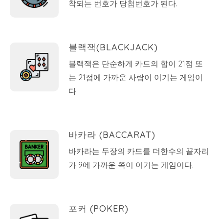
착되는 번호가 당첨번호가 된다.
블랙잭(BLACKJACK)
블랙잭은 단순하게 카드의 합이 21점 또
는 21점에 가까운 사람이 이기는 게임이
다.
바카라 (BACCARAT)
바카라는 두장의 카드를 더한수의 끝자리
가 9에 가까운 쪽이 이기는 게임이다.
포커 (POKER)