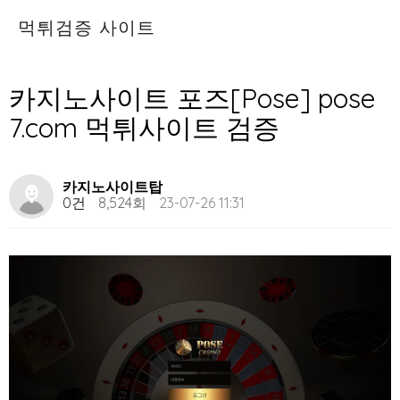
먹튀검증 사이트
카지노사이트 포즈[Pose] pose
7.com 먹튀사이트 검증
카지노사이트탑
0건
8,524회
23-07-26 11:31