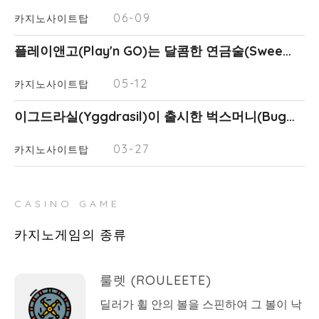
06-09
카지노사이트탑
플레이앤고(Play'n GO)는 달콤한 연금술(Swee…
05-12
카지노사이트탑
이그드라실(Yggdrasil)이 출시한 벅스머니(Bug…
03-27
카지노사이트탑
CASINO GAME
카지노게임의 종류
룰렛 (ROULEETE)
딜러가 휠 안의 볼을 스핀하여 그 볼이 낙