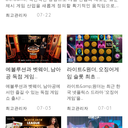
제시 게임 산업을 새롭게 정의할 획기적인 움직임으로,
BC.Game과 PopOK Gaming이 혁신적인 파트너십을 발
07-22
최고관리자
표했습니다. 이 전략적 동맹은 두 브랜드의 강점을 결합하
여 향상된 게임 경험과 혁신적인 콘텐츠를 제공할 것을 약
속합니다. BC.Game과 PopOK Gaming의 혁신적인 협
력, 온라…
에볼루션과 벳웨이, 남아
라이트&원더, 오징어게
공 독점 게임…
임 슬롯 최초 …
에볼루션과 벳웨이, 남아공에
라이트&amp;원더는 최근 한
서만 즐길 수 있는 독점 게임
국 넷플릭스 드라마 '오징어
쇼 출시! …
게임'을…
07-03
07-01
최고관리자
최고관리자