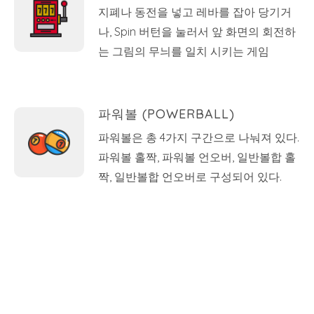
지폐나 동전을 넣고 레바를 잡아 당기거
나, Spin 버턴을 눌러서 앞 화면의 회전하
는 그림의 무늬를 일치 시키는 게임
파워볼 (POWERBALL)
파워볼은 총 4가지 구간으로 나눠져 있다.
파워볼 홀짝, 파워볼 언오버, 일반볼합 홀
짝, 일반볼합 언오버로 구성되어 있다.