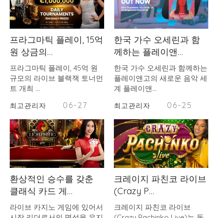
프라그마틱 플레이, 15억
한국 가수 오세린과 함
원 상금의…
께하는 플레이앤…
프라그마틱 플레이, 45억 원
한국 가수 오세린과 함께하는
규모의 라이브 블랙잭 토너먼
플레이앤고의 새로운 음악 세
트 개최 …
계 플레이앤…
06-27
06-25
최고관리자
최고관리자
환상적인 승수를 갖춘
크레이지 파친코 라이브
클래식 카드 게…
(Crazy P…
라이브 카지노 게임에 있어서
크레이지 파친코 라이브
시장 리더로서의 명성을 유지
(Crazy Pachinko Live)는 독