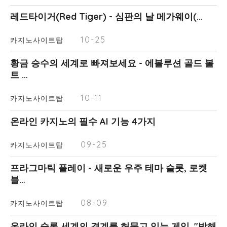
레드타이거(Red Tiger) - 심판의 날 메가웨이(…
10-25
카지노사이트탑
황금 승수의 세계로 빠져보세요 - 에볼루션 골드 볼
트 …
10-11
카지노사이트탑
온라인 카지노의 필수 AI 기능 4가지
09-25
카지노사이트탑
프라그마틱 플레이 - 새로운 우주 테마 슬롯, 로켓
블…
08-09
카지노사이트탑
온라인 슬롯 세계의 경계를 허물고 있는 게임. "방해