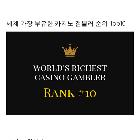
세계 가장 부유한 카지노 갬블러 순위 Top10
World's richest
casino gambler
Rank #10