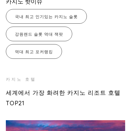
카지노 핫이슈
국내 최고 인기있는 카지노 슬롯
강원랜드 슬롯 역대 잭팟
역대 최고 포커랭킹
카지노 호텔
세계에서 가장 화려한 카지노 리조트 호텔
TOP21