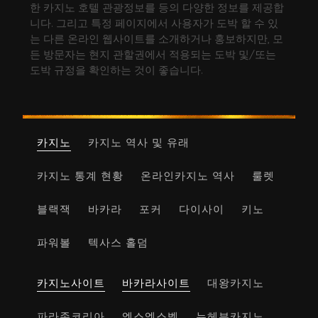
한 카지노 호텔 관광정보를 등의 다양한 정보를 제공합
니다. 그리고 특정 페이지에서 사용자가 도박 할 수 있
는 다른 온라인 웹사이트를 소개하거나 홍보하지만, 모
든 방문자는 현지 관할권에서 적용되는 도박 및/또는
도박 규정을 확인하는 것이 좋습니다.
카지노
카지노 역사 및 유래
카지노 통계 현황
온라인카지노 역사
룰렛
블랙잭
바카라
포커
다이사이
키노
파워볼
텍사스 홀덤
카지노사이트
바카라사이트
대왕카지노
파라존코리아
엑스엑스벳
뉴헤븐카지노