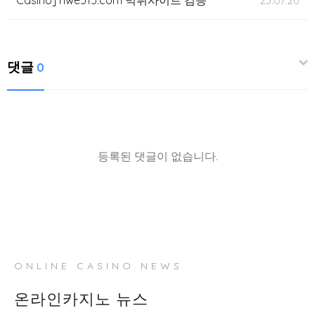
댓글
0
등록된 댓글이 없습니다.
ONLINE CASINO NEWS
온라인카지노 뉴스