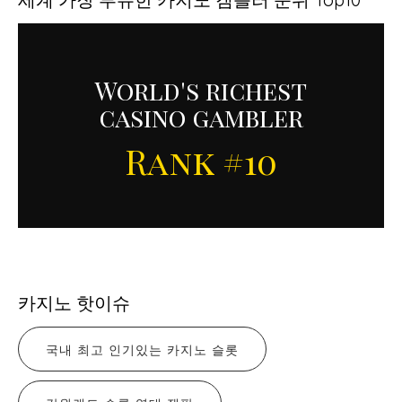
World's richest
casino gambler
Rank #10
카지노 핫이슈
국내 최고 인기있는 카지노 슬롯