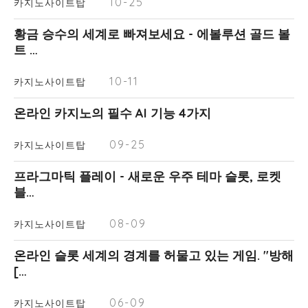
10-25
카지노사이트탑
황금 승수의 세계로 빠져보세요 - 에볼루션 골드 볼
트 …
10-11
카지노사이트탑
온라인 카지노의 필수 AI 기능 4가지
09-25
카지노사이트탑
프라그마틱 플레이 - 새로운 우주 테마 슬롯, 로켓
블…
08-09
카지노사이트탑
온라인 슬롯 세계의 경계를 허물고 있는 게임. "방해
[…
06-09
카지노사이트탑