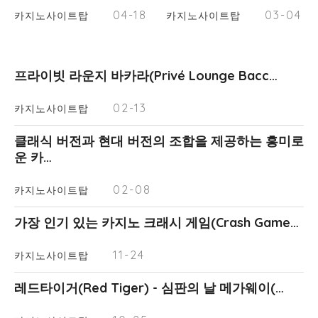
04-18
03-04
카지노사이트탑
카지노사이트탑
프라이빗 라운지 바카라(Privé Lounge Bacc…
02-13
카지노사이트탑
클래식 버전과 현대 버전의 조합을 제공하는 흥미로
운 카…
02-08
카지노사이트탑
가장 인기 있는 카지노 크래시 게임(Crash Game…
11-24
카지노사이트탑
레드타이거(Red Tiger) - 심판의 날 메가웨이(…