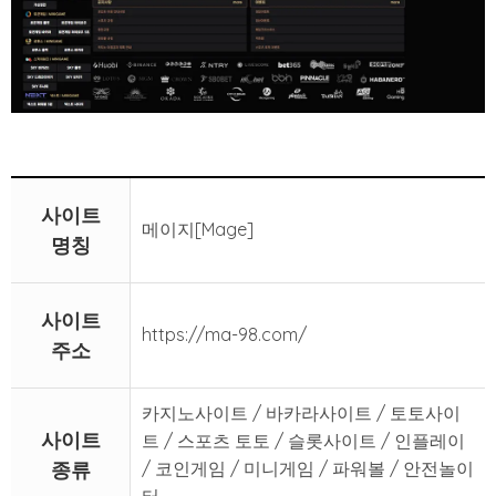
사이트
메이지[Mage]
명칭
사이트
https://ma-98.com/
주소
카지노사이트 / 바카라사이트 / 토토사이
사이트
트 / 스포츠 토토 / 슬롯사이트 / 인플레이
종류
/ 코인게임 / 미니게임 / 파워볼 / 안전놀이
터