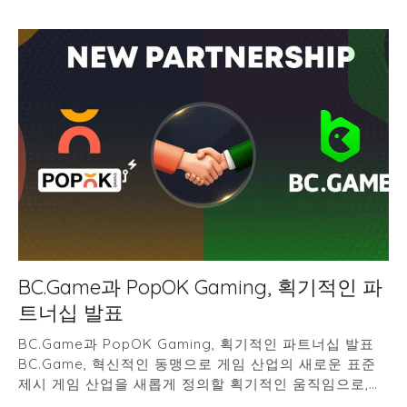
BC.Game과 PopOK Gaming, 획기적인 파
트너십 발표
BC.Game과 PopOK Gaming, 획기적인 파트너십 발표
BC.Game, 혁신적인 동맹으로 게임 산업의 새로운 표준
제시 게임 산업을 새롭게 정의할 획기적인 움직임으로,
BC.Game과 PopOK Gaming이 혁신적인 파트너십을 발