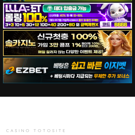
CASINO TOTOSITE