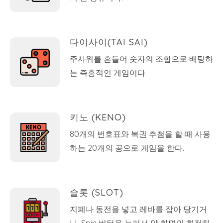
다이사이(TAI SAI)
주사위를 흔들어 숫자의 조합으로 배팅하
는 즉흥적인 게임이다.
키노 (KENO)
80개의 번호표와 복권 추첨을 할 때 사용
하는 20개의 공으로 게임을 한다.
슬롯 (SLOT)
지폐나 동전을 넣고 레바를 잡아 당기거