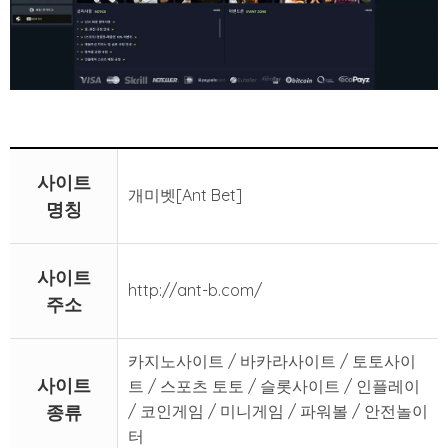
사이트
개미벳[Ant Bet]
명칭
사이트
http://ant-b.com/
주소
카지노사이트 / 바카라사이트 / 토토사이
사이트
트 / 스포츠 토토 / 슬롯사이트 / 인플레이
종류
/ 코인게임 / 미니게임 / 파워볼 / 안전놀이
터