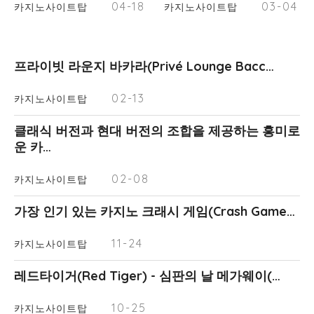
04-18
03-04
카지노사이트탑
카지노사이트탑
프라이빗 라운지 바카라(Privé Lounge Bacc…
02-13
카지노사이트탑
클래식 버전과 현대 버전의 조합을 제공하는 흥미로
운 카…
02-08
카지노사이트탑
가장 인기 있는 카지노 크래시 게임(Crash Game…
11-24
카지노사이트탑
레드타이거(Red Tiger) - 심판의 날 메가웨이(…
10-25
카지노사이트탑