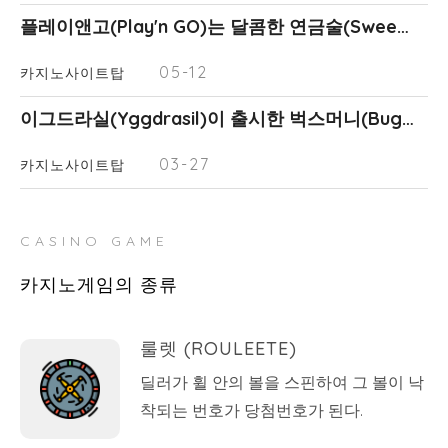
플레이앤고(Play'n GO)는 달콤한 연금술(Swee…
05-12
카지노사이트탑
이그드라실(Yggdrasil)이 출시한 벅스머니(Bug…
03-27
카지노사이트탑
CASINO GAME
카지노게임의 종류
룰렛 (ROULEETE)
딜러가 휠 안의 볼을 스핀하여 그 볼이 낙
착되는 번호가 당첨번호가 된다.