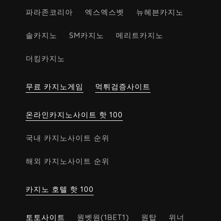
파라존코리아
엑스엑스벳
뉴헤븐카지노
솔카지노
SM카지노
메리트카지노
더킹카지노
무료 카지노게임
먹튀검증사이트
온라인카지노사이트 핫 100
국내 카지노사이트 순위
해외 카지노사이트 순위
카지노 호텔 핫 100
토토사이트
원벳원(1BET1)
원탑
위너