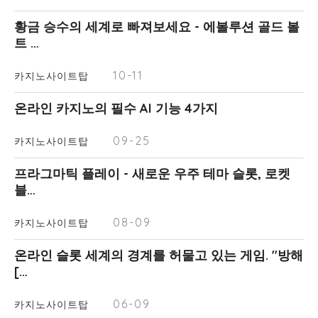
황금 승수의 세계로 빠져보세요 - 에볼루션 골드 볼
트 …
10-11
카지노사이트탑
온라인 카지노의 필수 AI 기능 4가지
09-25
카지노사이트탑
프라그마틱 플레이 - 새로운 우주 테마 슬롯, 로켓
블…
08-09
카지노사이트탑
온라인 슬롯 세계의 경계를 허물고 있는 게임. "방해
[…
06-09
카지노사이트탑