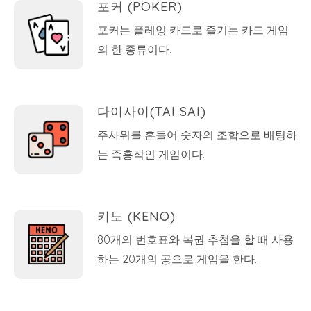
포커 (POKER)
포커는 플레잉 카드로 즐기는 카드 게임
의 한 종류이다.
다이사이(TAI SAI)
주사위를 흔들어 숫자의 조합으로 배팅하
는 즉흥적인 게임이다.
키노 (KENO)
80개의 번호표와 복권 추첨을 할 때 사용
하는 20개의 공으로 게임을 한다.