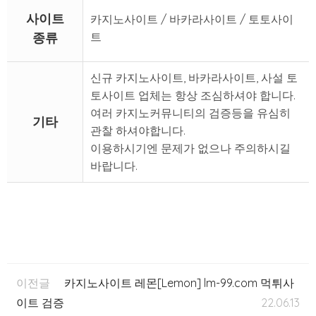
사이트
카지노사이트 / 바카라사이트 / 토토사이
종류
트
신규 카지노사이트, 바카라사이트, 사설 토
토사이트 업체는 항상 조심하셔야 합니다.
여러 카지노커뮤니티의 검증등을 유심히
기타
관찰 하셔야합니다.
이용하시기엔 문제가 없으나 주의하시길
바랍니다.
이전글
카지노사이트 레몬[Lemon] lm-99.com 먹튀사
이트 검증
22.06.13