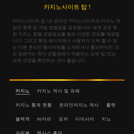
카지노사이트 탑 1
카지노사이트 탑 1은 온라인 카지노사이트와 카지노 게
임의 종류 및 게임 방법등을 공유합니다. 세계 곳곳 핫
한 카지노 호텔 관광정보를 등의 다양한 정보를 제공합
니다. 그리고 특정 페이지에서 사용자가 도박 할 수 있
는 다른 온라인 웹사이트를 소개하거나 홍보하지만, 모
든 방문자는 현지 관할권에서 적용되는 도박 및/또는
도박 규정을 확인하는 것이 좋습니다.
카지노
카지노 역사 및 유래
카지노 통계 현황
온라인카지노 역사
룰렛
블랙잭
바카라
포커
다이사이
키노
파워볼
텍사스 홀덤