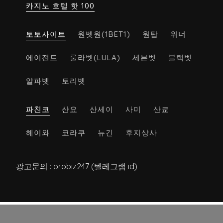
카지노 호텔 핫 100
토토사이트
원벳원(1BET1)
원탑
위너
에이전트
룰라벳(LULA)
세븐벳
블랙벳
알파벳
토리벳
파친코
산요
산세이
사미
산쿄
헤이와
쿄라쿠
뉴긴
후지상사
광고문의 : probiz247 (텔레그램 id)