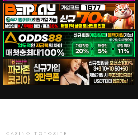
CASINO TOTOSITE