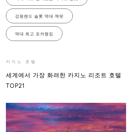
강원랜드 슬롯 역대 잭팟
역대 최고 포커랭킹
카지노 호텔
세계에서 가장 화려한 카지노 리조트 호텔
TOP21