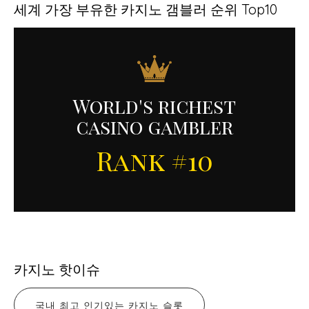
세계 가장 부유한 카지노 갬블러 순위 Top10
World's richest
casino gambler
Rank #10
카지노 핫이슈
국내 최고 인기있는 카지노 슬롯