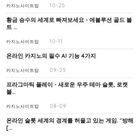
10-25
카지노사이트탑
황금 승수의 세계로 빠져보세요 - 에볼루션 골드 볼
트 …
10-11
카지노사이트탑
온라인 카지노의 필수 AI 기능 4가지
09-25
카지노사이트탑
프라그마틱 플레이 - 새로운 우주 테마 슬롯, 로켓
블…
08-09
카지노사이트탑
온라인 슬롯 세계의 경계를 허물고 있는 게임. "방해
[…