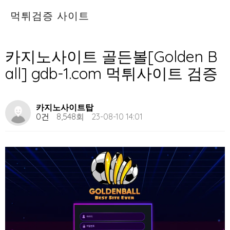
먹튀검증 사이트
카지노사이트 골든볼[Golden B
all] gdb-1.com 먹튀사이트 검증
카지노사이트탑
0건
8,548회
23-08-10 14:01