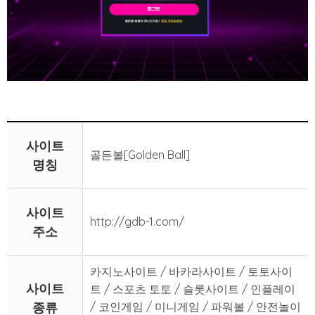
사이트
골든볼[Golden Ball]
명칭
사이트
http://gdb-1.com/
주소
카지노사이트 / 바카라사이트 / 토토사이
사이트
트 / 스포츠 토토 / 슬롯사이트 / 인플레이
종류
/ 코인게임 / 미니게임 / 파워볼 / 안전놀이