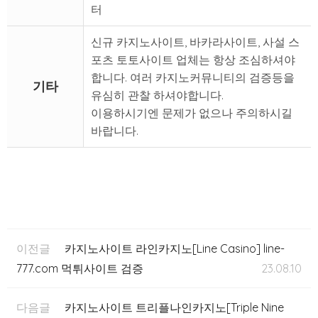
터
신규 카지노사이트, 바카라사이트, 사설 스
포츠 토토사이트 업체는 항상 조심하셔야
합니다. 여러 카지노커뮤니티의 검증등을
기타
유심히 관찰 하셔야합니다.
이용하시기엔 문제가 없으나 주의하시길
바랍니다.
이전글
카지노사이트 라인카지노[Line Casino] line-
777.com 먹튀사이트 검증
23.08.10
다음글
카지노사이트 트리플나인카지노[Triple Nine