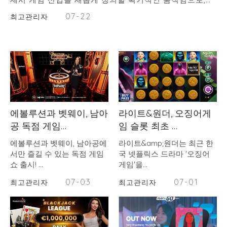
BC.Game과 PopOK Gaming이 혁신적인 파트너십을 발
07-22
최고관리자
표했습니다. 이 전략적 동맹은 두 브랜드의 강점을 결합하
여 향상된 게임 경험과 혁신적인 콘텐츠를 제공할 것을 약
속합니다. BC.Game과 PopOK Gaming의 혁신적인 협
력, 온라…
에볼루션과 벳웨이, 남아
라이트&원더, 오징어게
공 독점 게임…
임 슬롯 최초 …
에볼루션과 벳웨이, 남아공에
라이트&amp;원더는 최근 한
서만 즐길 수 있는 독점 게임
국 넷플릭스 드라마 '오징어
쇼 출시! …
게임'을…
07-03
07-01
최고관리자
최고관리자