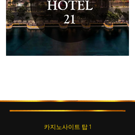
카지노사이트 탑 1