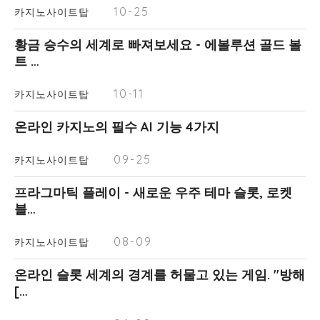
10-25
카지노사이트탑
황금 승수의 세계로 빠져보세요 - 에볼루션 골드 볼
트 …
10-11
카지노사이트탑
온라인 카지노의 필수 AI 기능 4가지
09-25
카지노사이트탑
프라그마틱 플레이 - 새로운 우주 테마 슬롯, 로켓
블…
08-09
카지노사이트탑
온라인 슬롯 세계의 경계를 허물고 있는 게임. "방해
[…