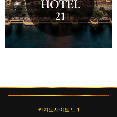
카지노사이트 탑 1