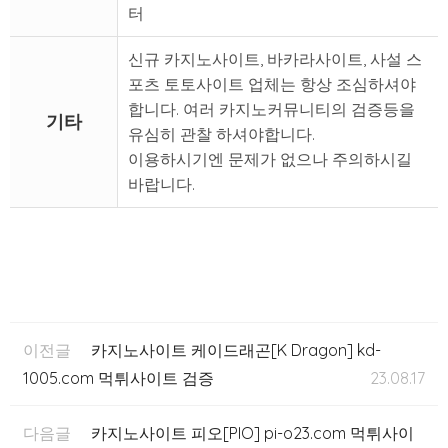
터
신규 카지노사이트, 바카라사이트, 사설 스
포츠 토토사이트 업체는 항상 조심하셔야
합니다. 여러 카지노커뮤니티의 검증등을
기타
유심히 관찰 하셔야합니다.
이용하시기엔 문제가 없으나 주의하시길
바랍니다.
이전글
카지노사이트 케이드래곤[K Dragon] kd-
1005.com 먹튀사이트 검증
23.08.17
다음글
카지노사이트 피오[PIO] pi-o23.com 먹튀사이