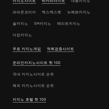
카지노사이트
바카라사이트
대왕카지노
파라존코리아
엑스엑스벳
뉴헤븐카지노
솔카지노
SM카지노
메리트카지노
더킹카지노
무료 카지노게임
먹튀검증사이트
온라인카지노사이트 핫 100
국내 카지노사이트 순위
해외 카지노사이트 순위
카지노 호텔 핫 100