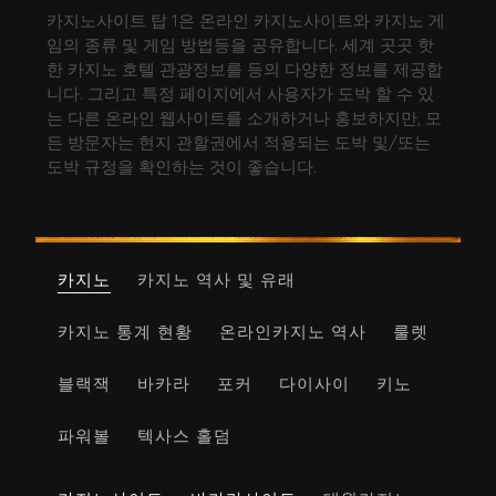
카지노사이트 탑 1은 온라인 카지노사이트와 카지노 게
임의 종류 및 게임 방법등을 공유합니다. 세계 곳곳 핫
한 카지노 호텔 관광정보를 등의 다양한 정보를 제공합
니다. 그리고 특정 페이지에서 사용자가 도박 할 수 있
는 다른 온라인 웹사이트를 소개하거나 홍보하지만, 모
든 방문자는 현지 관할권에서 적용되는 도박 및/또는
도박 규정을 확인하는 것이 좋습니다.
카지노
카지노 역사 및 유래
카지노 통계 현황
온라인카지노 역사
룰렛
블랙잭
바카라
포커
다이사이
키노
파워볼
텍사스 홀덤