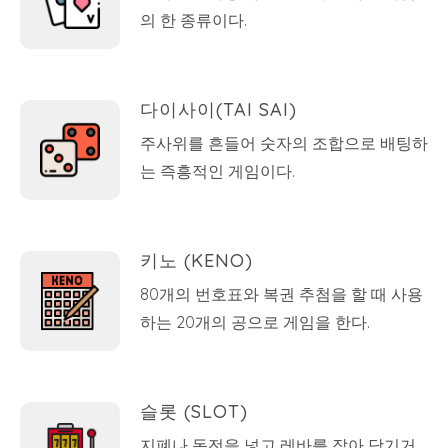
의 한 종류이다.
다이사이(TAI SAI)
주사위를 흔들어 숫자의 조합으로 배팅하
는 즉흥적인 게임이다.
키노 (KENO)
80개의 번호표와 복권 추첨을 할 때 사용
하는 20개의 공으로 게임을 한다.
슬롯 (SLOT)
지폐나 동전을 넣고 레바를 잡아 당기거