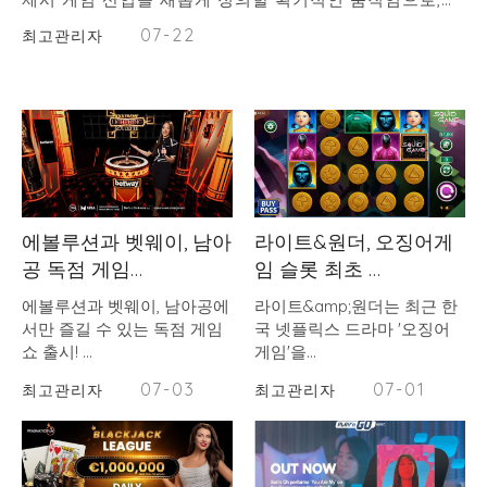
BC.Game과 PopOK Gaming이 혁신적인 파트너십을 발
07-22
최고관리자
표했습니다. 이 전략적 동맹은 두 브랜드의 강점을 결합하
여 향상된 게임 경험과 혁신적인 콘텐츠를 제공할 것을 약
속합니다. BC.Game과 PopOK Gaming의 혁신적인 협
력, 온라…
에볼루션과 벳웨이, 남아
라이트&원더, 오징어게
공 독점 게임…
임 슬롯 최초 …
에볼루션과 벳웨이, 남아공에
라이트&amp;원더는 최근 한
서만 즐길 수 있는 독점 게임
국 넷플릭스 드라마 '오징어
쇼 출시! …
게임'을…
07-03
07-01
최고관리자
최고관리자