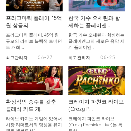
프라그마틱 플레이, 15억
한국 가수 오세린과 함
원 상금의…
께하는 플레이앤…
프라그마틱 플레이, 45억 원
한국 가수 오세린과 함께하는
규모의 라이브 블랙잭 토너먼
플레이앤고의 새로운 음악 세
트 개최 …
계 플레이앤…
06-27
06-25
최고관리자
최고관리자
환상적인 승수를 갖춘
크레이지 파친코 라이브
클래식 카드 게…
(Crazy P…
라이브 카지노 게임에 있어서
크레이지 파친코 라이브
시장 리더로서의 명성을 유지
(Crazy Pachinko Live)는 독
해온 에볼루션(…
특한 …