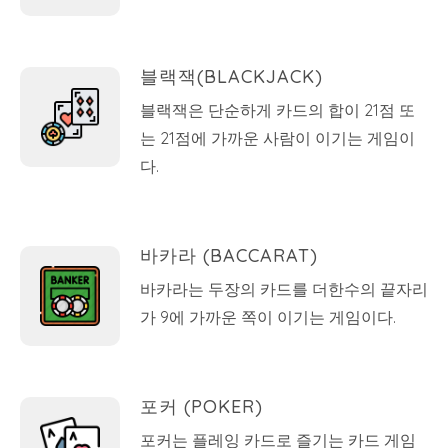
블랙잭(BLACKJACK)
블랙잭은 단순하게 카드의 합이 21점 또
는 21점에 가까운 사람이 이기는 게임이
다.
바카라 (BACCARAT)
바카라는 두장의 카드를 더한수의 끝자리
가 9에 가까운 쪽이 이기는 게임이다.
포커 (POKER)
포커는 플레잉 카드로 즐기는 카드 게임