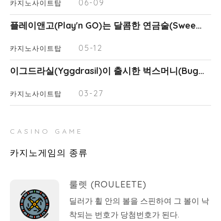
06-09
카지노사이트탑
플레이앤고(Play'n GO)는 달콤한 연금술(Swee…
05-12
카지노사이트탑
이그드라실(Yggdrasil)이 출시한 벅스머니(Bug…
03-27
카지노사이트탑
CASINO GAME
카지노게임의 종류
룰렛 (ROULEETE)
딜러가 휠 안의 볼을 스핀하여 그 볼이 낙
착되는 번호가 당첨번호가 된다.