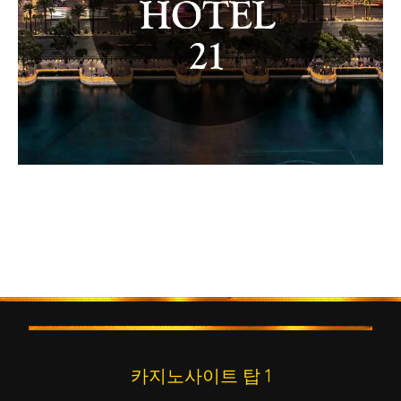
카지노사이트 탑 1