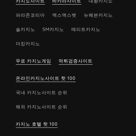
카지노사이트
바카라사이트
대왕카지노
파라존코리아
엑스엑스벳
뉴헤븐카지노
솔카지노
SM카지노
메리트카지노
더킹카지노
무료 카지노게임
먹튀검증사이트
온라인카지노사이트 핫 100
국내 카지노사이트 순위
해외 카지노사이트 순위
카지노 호텔 핫 100