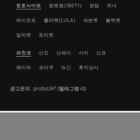
토토사이트
원벳원(1BET1)
원탑
위너
에이전트
룰라벳(LULA)
세븐벳
블랙벳
알파벳
토리벳
파친코
산요
산세이
사미
산쿄
헤이와
쿄라쿠
뉴긴
후지상사
광고문의 : probiz247 (텔레그램 id)