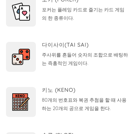
포커는 플레잉 카드로 즐기는 카드 게임
의 한 종류이다.
다이사이(TAI SAI)
주사위를 흔들어 숫자의 조합으로 배팅하
는 즉흥적인 게임이다.
키노 (KENO)
80개의 번호표와 복권 추첨을 할 때 사용
하는 20개의 공으로 게임을 한다.