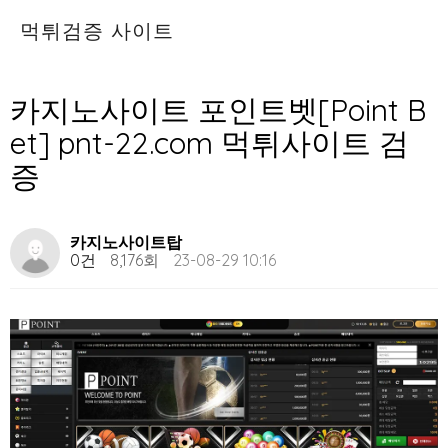
먹튀검증 사이트
카지노사이트 포인트벳[Point B
et] pnt-22.com 먹튀사이트 검
증
카지노사이트탑
0건
8,176회
23-08-29 10:16