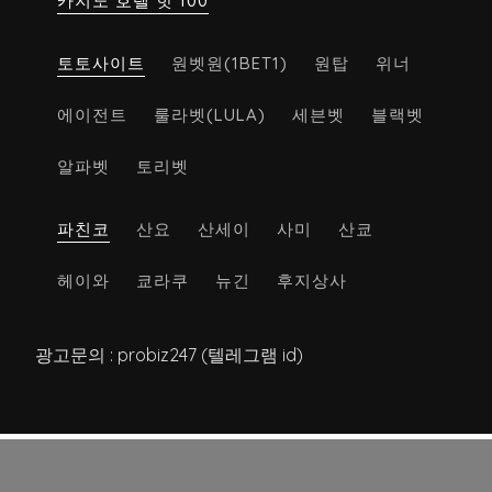
카지노 호텔 핫 100
토토사이트
원벳원(1BET1)
원탑
위너
에이전트
룰라벳(LULA)
세븐벳
블랙벳
알파벳
토리벳
파친코
산요
산세이
사미
산쿄
헤이와
쿄라쿠
뉴긴
후지상사
광고문의 : probiz247 (텔레그램 id)