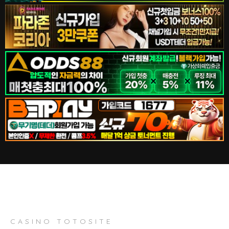
CASINO TOTOSITE