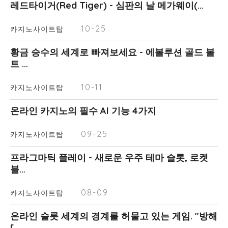
레드타이거(Red Tiger) - 심판의 날 메가웨이(…
10-25
카지노사이트탑
황금 승수의 세계로 빠져보세요 - 에볼루션 골드 볼
트 …
10-11
카지노사이트탑
온라인 카지노의 필수 AI 기능 4가지
09-25
카지노사이트탑
프라그마틱 플레이 - 새로운 우주 테마 슬롯, 로켓
블…
08-09
카지노사이트탑
온라인 슬롯 세계의 경계를 허물고 있는 게임. "방해
[…