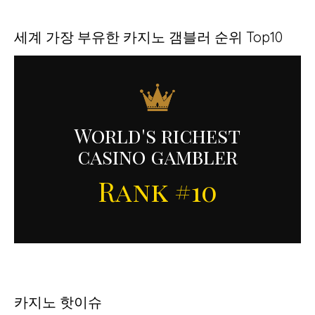
세계 가장 부유한 카지노 갬블러 순위 Top10
World's richest
casino gambler
Rank #10
카지노 핫이슈