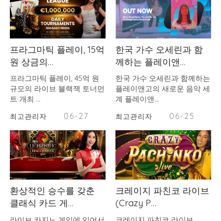
프라그마틱 플레이, 15억
한국 가수 오세린과 함
원 상금의…
께하는 플레이앤…
프라그마틱 플레이, 45억 원
한국 가수 오세린과 함께하는
규모의 라이브 블랙잭 토너먼
플레이앤고의 새로운 음악 세
트 개최 …
계 플레이앤…
06-27
06-25
최고관리자
최고관리자
환상적인 승수를 갖춘
크레이지 파친코 라이브
클래식 카드 게…
(Crazy P…
라이브 카지노 게임에 있어서
크레이지 파친코 라이브