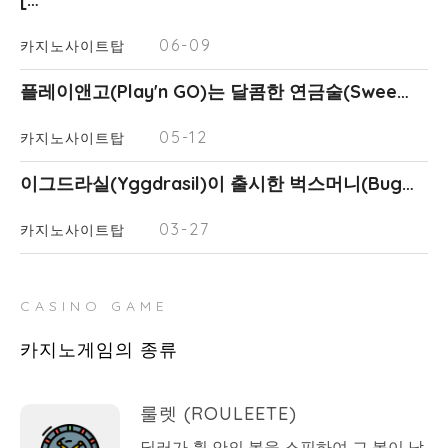
06-09
카지노사이트탑
플레이앤고(Play'n GO)는 달콤한 연금술(Swee…
05-12
카지노사이트탑
이그드라실(Yggdrasil)이 출시한 벅스머니(Bug…
03-27
카지노사이트탑
CASINO GAME
카지노게임의 종류
룰렛 (ROULEETE)
딜러가 휠 안의 볼을 스핀하여 그 볼이 낙