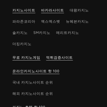
카지노사이트
바카라사이트
대왕카지노
파라존코리아
엑스엑스벳
뉴헤븐카지노
솔카지노
SM카지노
메리트카지노
더킹카지노
무료 카지노게임
먹튀검증사이트
온라인카지노사이트 핫 100
국내 카지노사이트 순위
해외 카지노사이트 순위