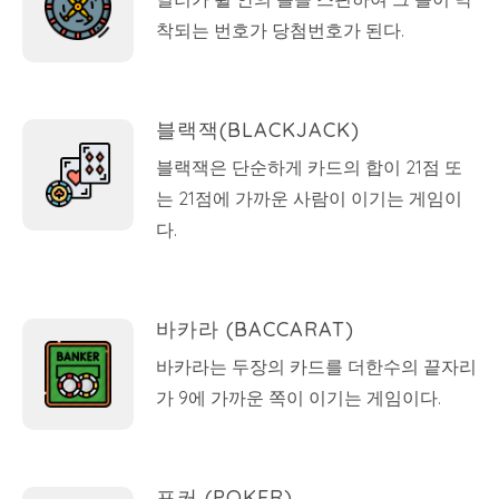
착되는 번호가 당첨번호가 된다.
블랙잭(BLACKJACK)
블랙잭은 단순하게 카드의 합이 21점 또
는 21점에 가까운 사람이 이기는 게임이
다.
바카라 (BACCARAT)
바카라는 두장의 카드를 더한수의 끝자리
가 9에 가까운 쪽이 이기는 게임이다.
포커 (POKER)