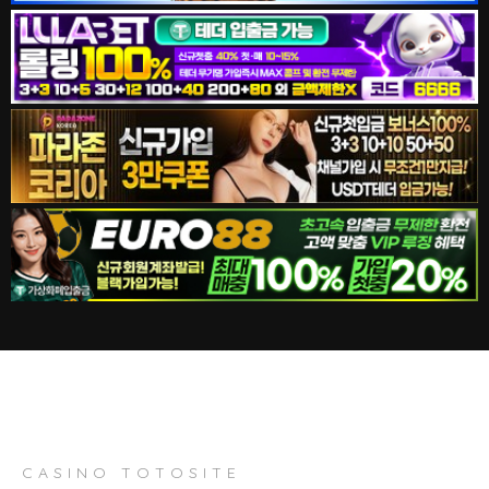
CASINO TOTOSITE