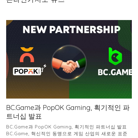
BC.Game과 PopOK Gaming, 획기적인 파
트너십 발표
BC.Game과 PopOK Gaming, 획기적인 파트너십 발표
BC.Game, 혁신적인 동맹으로 게임 산업의 새로운 표준