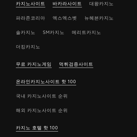
카지노사이트
바카라사이트
대왕카지노
파라존코리아
엑스엑스벳
뉴헤븐카지노
솔카지노
SM카지노
메리트카지노
더킹카지노
무료 카지노게임
먹튀검증사이트
온라인카지노사이트 핫 100
국내 카지노사이트 순위
해외 카지노사이트 순위
카지노 호텔 핫 100