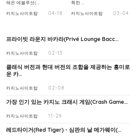
해온 에볼루션(…
특한 …
04-18
03-04
카지노사이트탑
카지노사이트탑
프라이빗 라운지 바카라(Privé Lounge Bacc…
02-13
카지노사이트탑
클래식 버전과 현대 버전의 조합을 제공하는 흥미로
운 카…
02-08
카지노사이트탑
가장 인기 있는 카지노 크래시 게임(Crash Game…
11-24
카지노사이트탑
레드타이거(Red Tiger) - 심판의 날 메가웨이(…