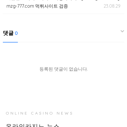
mzg-777.com 먹튀사이트 검증
23.08.29
댓글
0
등록된 댓글이 없습니다.
ONLINE CASINO NEWS
온라인카지노 뉴스