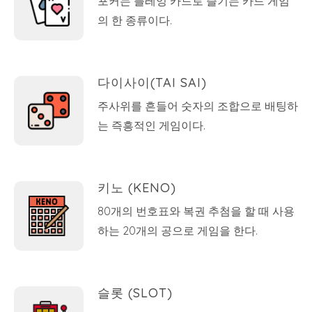
포커는 플레잉 카드로 즐기는 카드 게임
의 한 종류이다.
다이사이(TAI SAI)
주사위를 흔들어 숫자의 조합으로 배팅하
는 즉흥적인 게임이다.
키노 (KENO)
80개의 번호표와 복권 추첨을 할 때 사용
하는 20개의 공으로 게임을 한다.
슬롯 (SLOT)