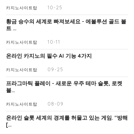
10-25
카지노사이트탑
황금 승수의 세계로 빠져보세요 - 에볼루션 골드 볼
트 …
10-11
카지노사이트탑
온라인 카지노의 필수 AI 기능 4가지
09-25
카지노사이트탑
프라그마틱 플레이 - 새로운 우주 테마 슬롯, 로켓
블…
08-09
카지노사이트탑
온라인 슬롯 세계의 경계를 허물고 있는 게임. "방해
[…