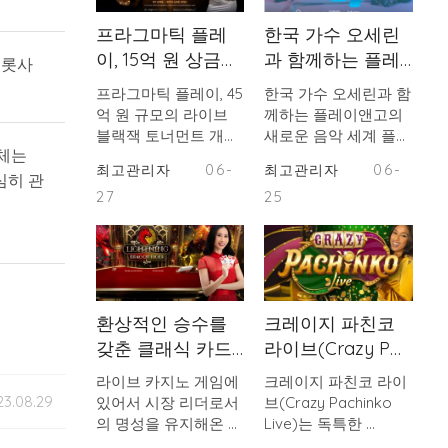
프라그마틱 플레
한국 가수 오세린
이, 15억 원 상금
과 함께하는 플레
슬롯사
의…
이앤…
프라그마틱 플레이, 45
한국 가수 오세린과 함
억 원 규모의 라이브
께하는 플레이앤고의
블랙잭 토너먼트 개최
새로운 음악 세계 플레
업체는
…
이앤…
06-
06-
최고관리자
최고관리자
심히 관
27
25
환상적인 승수를
크레이지 파친코
갖춘 클래식 카드
라이브(Crazy P…
게…
라이브 카지노 게임에
크레이지 파친코 라이
23.08.29
있어서 시장 리더로서
브(Crazy Pachinko
의 명성을 유지해온 에
Live)는 독특한 …
볼루션(…