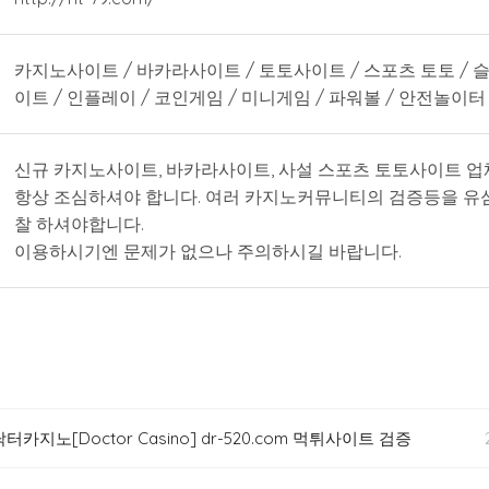
카지노사이트 / 바카라사이트 / 토토사이트 / 스포츠 토토 / 
이트 / 인플레이 / 코인게임 / 미니게임 / 파워볼 / 안전놀이터
신규 카지노사이트, 바카라사이트, 사설 스포츠 토토사이트 
항상 조심하셔야 합니다. 여러 카지노커뮤니티의 검증등을 유
찰 하셔야합니다.
이용하시기엔 문제가 없으나 주의하시길 바랍니다.
지노[Doctor Casino] dr-520.com 먹튀사이트 검증