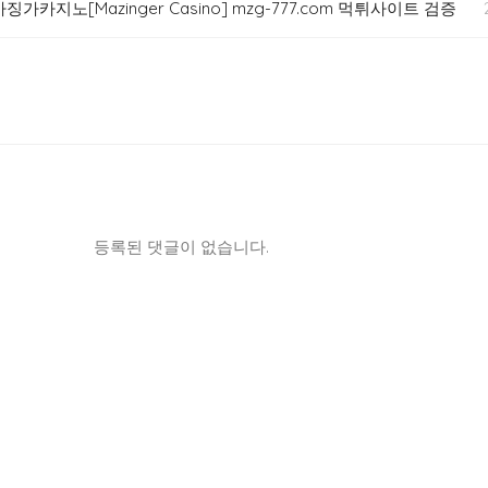
카지노[Mazinger Casino] mzg-777.com 먹튀사이트 검증
등록된 댓글이 없습니다.