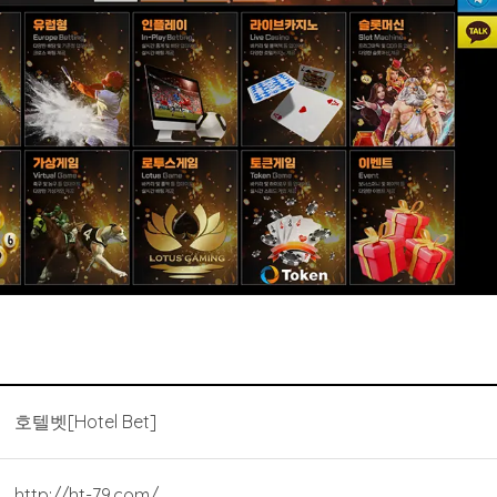
호텔벳[Hotel Bet]
http://ht-79.com/