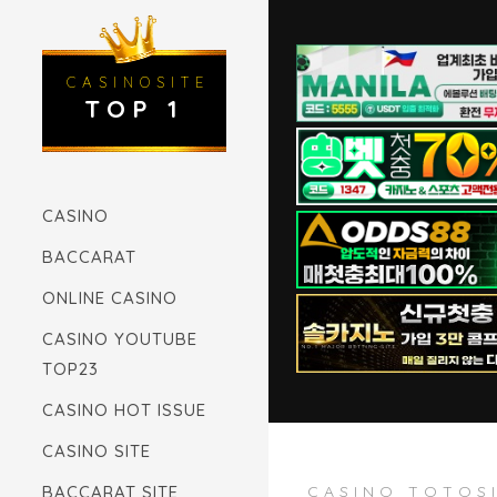
CASINOSITE
TOP 1
CASINO
BACCARAT
ONLINE CASINO
CASINO YOUTUBE
TOP23
CASINO HOT ISSUE
CASINO SITE
CASINO TOTOS
BACCARAT SITE