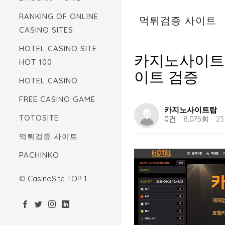
RANKING OF ONLINE
먹튀검증 사이트
CASINO SITES
HOTEL CASINO SITE
카지노사이트 호텔
HOT 100
이트 검증
HOTEL CASINO
FREE CASINO GAME
카지노사이트탑
TOTOSITE
0건
8,075회
23
먹튀검증 사이트
PACHINKO
© CasinoSite TOP 1