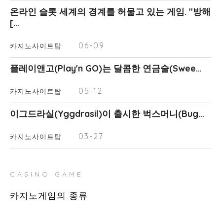
온라인 슬롯 세계의 경계를 허물고 있는 게임. "방해
[…
06-09
카지노사이트탑
플레이앤고(Play'n GO)는 달콤한 연금술(Swee…
05-12
카지노사이트탑
이그드라실(Yggdrasil)이 출시한 벅스머니(Bug…
03-27
카지노사이트탑
CASINO GAME
카지노게임의 종류