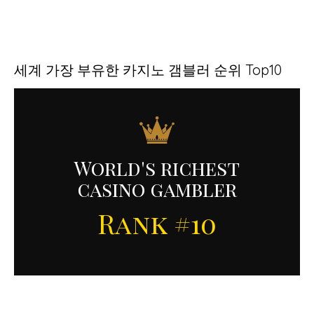
세계 가장 부유한 카지노 갬블러 순위 Top10
World's richest
casino gambler
Rank #10