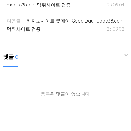
mbet779.com 먹튀사이트 검증
23.09.04
다음글
카지노사이트 굿데이[Good Day] good38.com
먹튀사이트 검증
23.09.02
댓글
0
등록된 댓글이 없습니다.