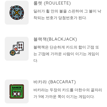
룰렛 (ROULEETE)
딜러가 휠 안의 볼을 스핀하여 그 볼이 낙
착되는 번호가 당첨번호가 된다.
블랙잭(BLACKJACK)
블랙잭은 단순하게 카드의 합이 21점 또
는 21점에 가까운 사람이 이기는 게임이
다.
바카라 (BACCARAT)
바카라는 두장의 카드를 더한수의 끝자리
가 9에 가까운 쪽이 이기는 게임이다.