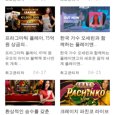
프라그마틱 플레이, 15억
한국 가수 오세린과 함
원 상금의…
께하는 플레이앤…
프라그마틱 플레이, 45억 원
한국 가수 오세린과 함께하는
규모의 라이브 블랙잭 토너먼
플레이앤고의 새로운 음악 세
트 개최 …
계 플레이앤…
06-27
06-25
최고관리자
최고관리자
환상적인 승수를 갖춘
크레이지 파친코 라이브