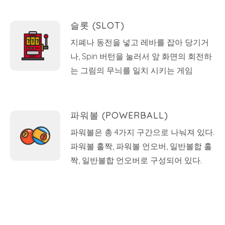
슬롯 (SLOT)
지폐나 동전을 넣고 레바를 잡아 당기거
나, Spin 버턴을 눌러서 앞 화면의 회전하
는 그림의 무늬를 일치 시키는 게임
파워볼 (POWERBALL)
파워볼은 총 4가지 구간으로 나눠져 있다.
파워볼 홀짝, 파워볼 언오버, 일반볼합 홀
짝, 일반볼합 언오버로 구성되어 있다.