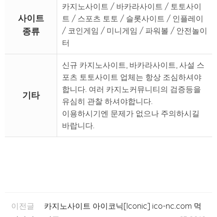
카지노사이트 / 바카라사이트 / 토토사이
사이트
트 / 스포츠 토토 / 슬롯사이트 / 인플레이
종류
/ 코인게임 / 미니게임 / 파워볼 / 안전놀이
터
신규 카지노사이트, 바카라사이트, 사설 스
포츠 토토사이트 업체는 항상 조심하셔야
합니다. 여러 카지노커뮤니티의 검증등을
기타
유심히 관찰 하셔야합니다.
이용하시기엔 문제가 없으나 주의하시길
바랍니다.
이전글
카지노사이트 아이코닉[Iconic] ico-nc.com 먹