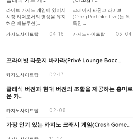
라이브 카지노 게임에 있어서
크레이지 파친코 라이브
시장 리더로서의 명성을 유지
(Crazy Pachinko Live)는 독
해온 에볼루션(…
특한 …
04-18
03-04
카지노사이트탑
카지노사이트탑
프라이빗 라운지 바카라(Privé Lounge Bacc…
02-13
카지노사이트탑
클래식 버전과 현대 버전의 조합을 제공하는 흥미로
운 카…
02-08
카지노사이트탑
가장 인기 있는 카지노 크래시 게임(Crash Game…
11-24