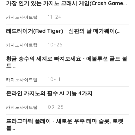
가장 인기 있는 카지노 크래시 게임(Crash Game…
11-24
카지노사이트탑
레드타이거(Red Tiger) - 심판의 날 메가웨이(…
10-25
카지노사이트탑
황금 승수의 세계로 빠져보세요 - 에볼루션 골드 볼
트 …
10-11
카지노사이트탑
온라인 카지노의 필수 AI 기능 4가지
09-25
카지노사이트탑
프라그마틱 플레이 - 새로운 우주 테마 슬롯, 로켓
블…