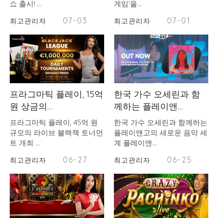
쇼 출시! …
게임'을…
07-03
07-01
최고관리자
최고관리자
프라그마틱 플레이, 15억
한국 가수 오세린과 함
원 상금의…
께하는 플레이앤…
프라그마틱 플레이, 45억 원
한국 가수 오세린과 함께하는
규모의 라이브 블랙잭 토너먼
플레이앤고의 새로운 음악 세
트 개최 …
계 플레이앤…
06-27
06-25
최고관리자
최고관리자