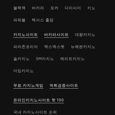
블랙잭
바카라
포커
다이사이
키노
파워볼
텍사스 홀덤
카지노사이트
바카라사이트
대왕카지노
파라존코리아
엑스엑스벳
뉴헤븐카지노
솔카지노
SM카지노
메리트카지노
더킹카지노
무료 카지노게임
먹튀검증사이트
온라인카지노사이트 핫 100
국내 카지노사이트 순위