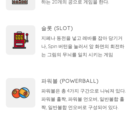
하는 20개의 공으로 게임을 한다.
슬롯 (SLOT)
지폐나 동전을 넣고 레바를 잡아 당기거
나, Spin 버턴을 눌러서 앞 화면의 회전하
는 그림의 무늬를 일치 시키는 게임
파워볼 (POWERBALL)
파워볼은 총 4가지 구간으로 나눠져 있다.
파워볼 홀짝, 파워볼 언오버, 일반볼합 홀
짝, 일반볼합 언오버로 구성되어 있다.