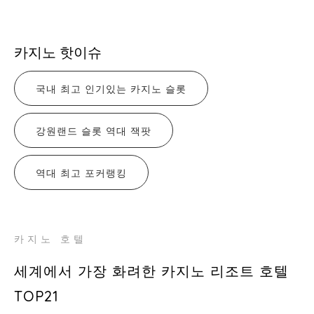
카지노 핫이슈
국내 최고 인기있는 카지노 슬롯
강원랜드 슬롯 역대 잭팟
역대 최고 포커랭킹
카지노 호텔
세계에서 가장 화려한 카지노 리조트 호텔
TOP21