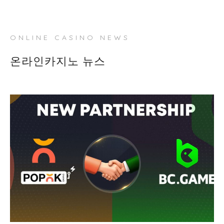
ONLINE CASINO NEWS
온라인카지노 뉴스