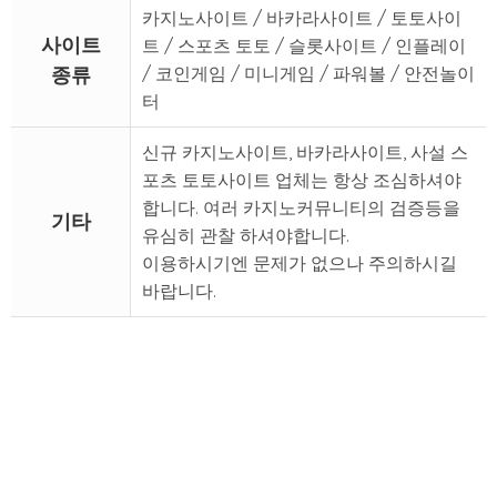
카지노사이트 / 바카라사이트 / 토토사이
사이트
트 / 스포츠 토토 / 슬롯사이트 / 인플레이
종류
/ 코인게임 / 미니게임 / 파워볼 / 안전놀이
터
신규 카지노사이트, 바카라사이트, 사설 스
포츠 토토사이트 업체는 항상 조심하셔야
합니다. 여러 카지노커뮤니티의 검증등을
기타
유심히 관찰 하셔야합니다.
이용하시기엔 문제가 없으나 주의하시길
바랍니다.