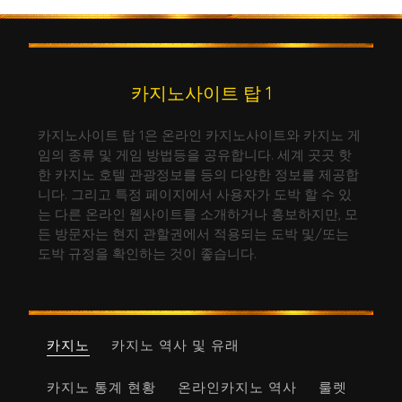
카지노사이트 탑 1
카지노사이트 탑 1은 온라인 카지노사이트와 카지노 게
임의 종류 및 게임 방법등을 공유합니다. 세계 곳곳 핫
한 카지노 호텔 관광정보를 등의 다양한 정보를 제공합
니다. 그리고 특정 페이지에서 사용자가 도박 할 수 있
는 다른 온라인 웹사이트를 소개하거나 홍보하지만, 모
든 방문자는 현지 관할권에서 적용되는 도박 및/또는
도박 규정을 확인하는 것이 좋습니다.
카지노
카지노 역사 및 유래
카지노 통계 현황
온라인카지노 역사
룰렛