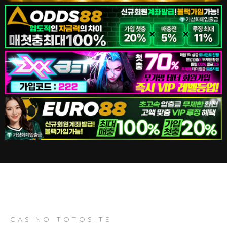
CASINO TOTOSITE