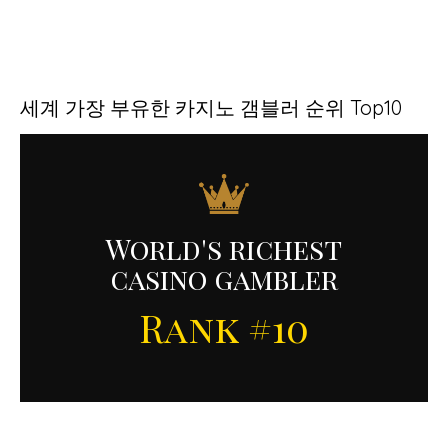
세계 가장 부유한 카지노 갬블러 순위 Top10
World's richest
casino gambler
Rank #10