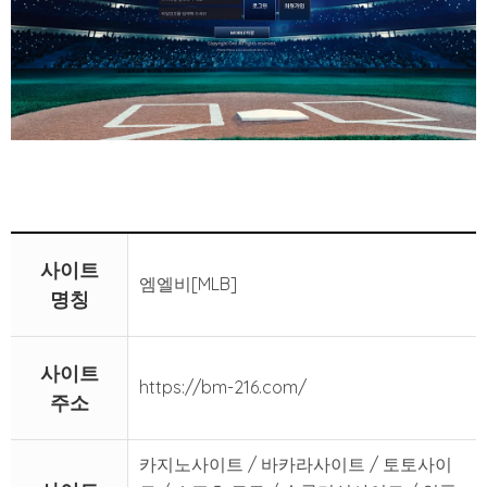
사이트
엠엘비[MLB]
명칭
사이트
https://bm-216.com/
주소
카지노사이트 / 바카라사이트 / 토토사이