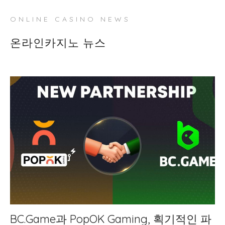
ONLINE CASINO NEWS
온라인카지노 뉴스
BC.Game과 PopOK Gaming, 획기적인 파