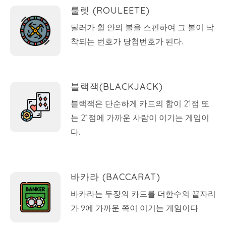
룰렛 (ROULEETE)
딜러가 휠 안의 볼을 스핀하여 그 볼이 낙
착되는 번호가 당첨번호가 된다.
블랙잭(BLACKJACK)
블랙잭은 단순하게 카드의 합이 21점 또
는 21점에 가까운 사람이 이기는 게임이
다.
바카라 (BACCARAT)
바카라는 두장의 카드를 더한수의 끝자리
가 9에 가까운 쪽이 이기는 게임이다.