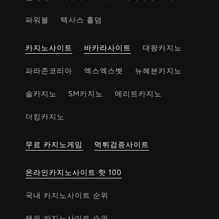
파워볼
텍사스 홀덤
카지노사이트
바카라사이트
대왕카지노
파라존코리아
엑스엑스벳
뉴헤븐카지노
솔카지노
SM카지노
메리트카지노
더킹카지노
무료 카지노게임
먹튀검증사이트
온라인카지노사이트 핫 100
국내 카지노사이트 순위
해외 카지노사이트 순위