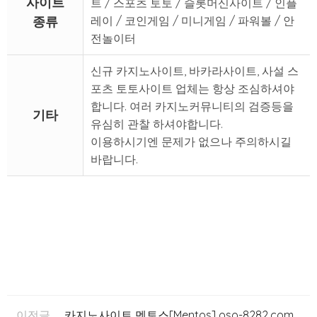
사이트
트 / 스포츠 토토 / 슬롯머신사이트 / 인플
종류
레이 / 코인게임 / 미니게임 / 파워볼 / 안
전놀이터
신규 카지노사이트, 바카라사이트, 사설 스
포츠 토토사이트 업체는 항상 조심하셔야
합니다. 여러 카지노커뮤니티의 검증등을
기타
유심히 관찰 하셔야합니다.
이용하시기엔 문제가 없으나 주의하시길
바랍니다.
이전글
카지노사이트 멘토스[Mentos] oso-8282.com