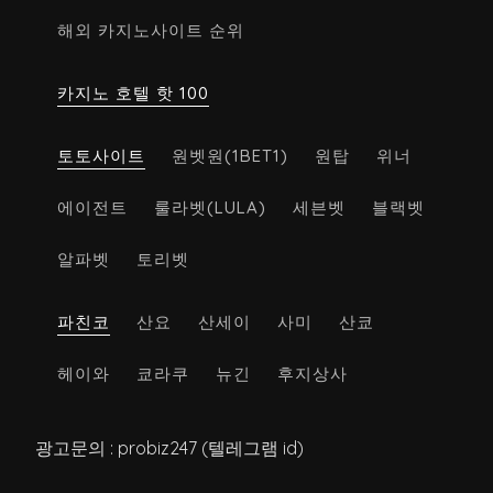
해외 카지노사이트 순위
카지노 호텔 핫 100
토토사이트
원벳원(1BET1)
원탑
위너
에이전트
룰라벳(LULA)
세븐벳
블랙벳
알파벳
토리벳
파친코
산요
산세이
사미
산쿄
헤이와
쿄라쿠
뉴긴
후지상사
광고문의 : probiz247 (텔레그램 id)