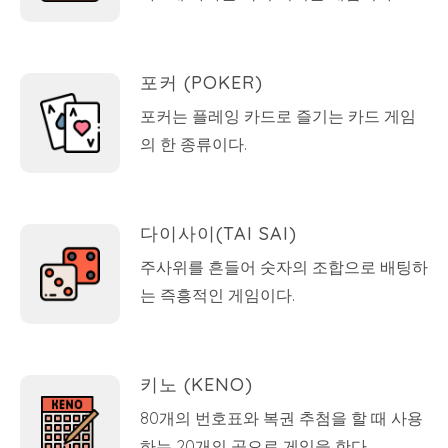
포커 (POKER)
포커는 플레잉 카드로 즐기는 카드 게임
의 한 종류이다.
다이사이(TAI SAI)
주사위를 흔들어 숫자의 조합으로 배팅하
는 즉흥적인 게임이다.
키노 (KENO)
80개의 번호표와 복권 추첨을 할 때 사용
하는 20개의 공으로 게임을 한다.