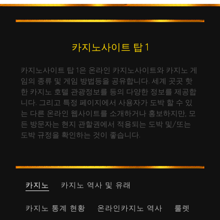
카지노사이트 탑 1
카지노사이트 탑 1은 온라인 카지노사이트와 카지노 게
임의 종류 및 게임 방법등을 공유합니다. 세계 곳곳 핫
한 카지노 호텔 관광정보를 등의 다양한 정보를 제공합
니다. 그리고 특정 페이지에서 사용자가 도박 할 수 있
는 다른 온라인 웹사이트를 소개하거나 홍보하지만, 모
든 방문자는 현지 관할권에서 적용되는 도박 및/또는
도박 규정을 확인하는 것이 좋습니다.
카지노
카지노 역사 및 유래
카지노 통계 현황
온라인카지노 역사
룰렛