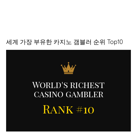
세계 가장 부유한 카지노 갬블러 순위 Top10
World's richest
casino gambler
Rank #10