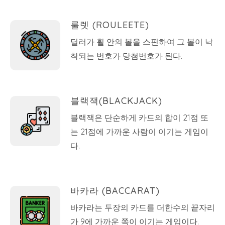
룰렛 (ROULEETE)
딜러가 휠 안의 볼을 스핀하여 그 볼이 낙
착되는 번호가 당첨번호가 된다.
블랙잭(BLACKJACK)
블랙잭은 단순하게 카드의 합이 21점 또
는 21점에 가까운 사람이 이기는 게임이
다.
바카라 (BACCARAT)
바카라는 두장의 카드를 더한수의 끝자리
가 9에 가까운 쪽이 이기는 게임이다.