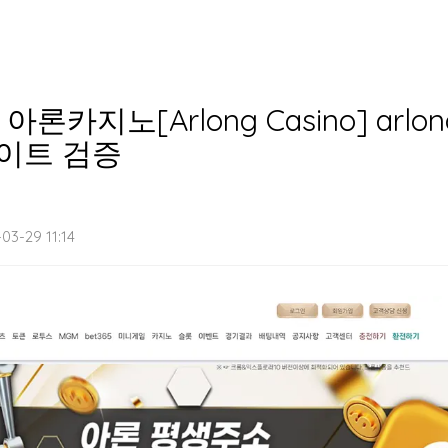
카지노[Arlong Casino] arlon
사이트 검증
-03-29 11:14