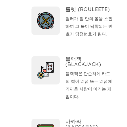
룰렛 (ROULEETE)
딜러가 휠 안의 볼을 스핀
하여 그 볼이 낙착되는 번
호가 당첨번호가 된다.
블랙잭
(BLACKJACK)
블랙잭은 단순하게 카드
의 합이 21점 또는 21점에
가까운 사람이 이기는 게
임이다.
바카라
(BACCARAT)