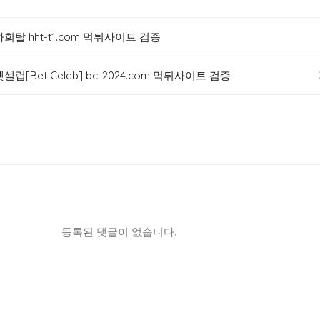
탈 hht-t1.com 먹튀사이트 검증
[Bet Celeb] bc-2024.com 먹튀사이트 검증
등록된 댓글이 없습니다.