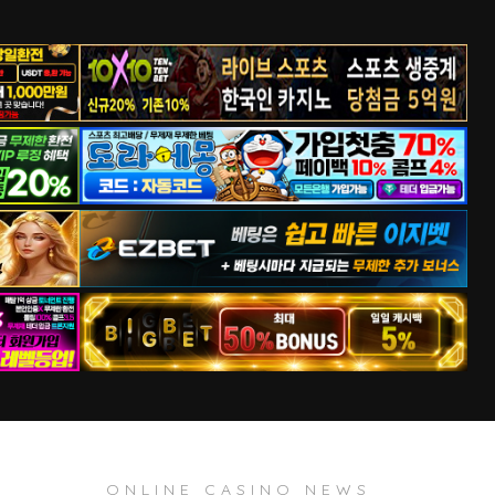
ONLINE CASINO NEWS