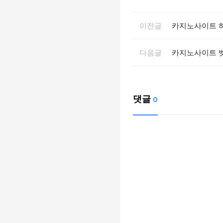
이전글
카지노사이트 하회
다음글
카지노사이트 벳셀럽
댓글
0