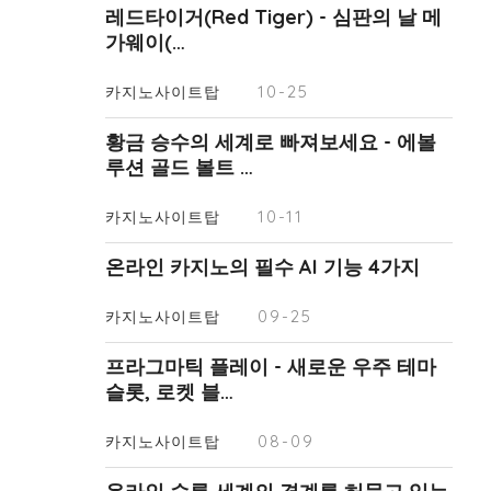
레드타이거(Red Tiger) - 심판의 날 메
가웨이(…
10-25
카지노사이트탑
황금 승수의 세계로 빠져보세요 - 에볼
루션 골드 볼트 …
10-11
카지노사이트탑
온라인 카지노의 필수 AI 기능 4가지
09-25
카지노사이트탑
프라그마틱 플레이 - 새로운 우주 테마
슬롯, 로켓 블…
08-09
카지노사이트탑