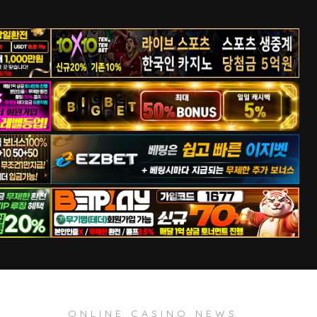
ONLINE CASINO NEWS