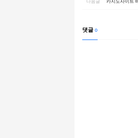
다음글
카지노사이트 배팅
댓글
0