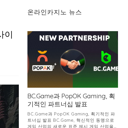
온라인카지노 뉴스
튀사이
BC.Game과 PopOK Gaming, 획
기적인 파트너십 발표
BC.Game과 PopOK Gaming, 획기적인 파
트너십 발표 BC.Game, 혁신적인 동맹으로
게임 산업의 새로운 표준 제시 게임 산업을