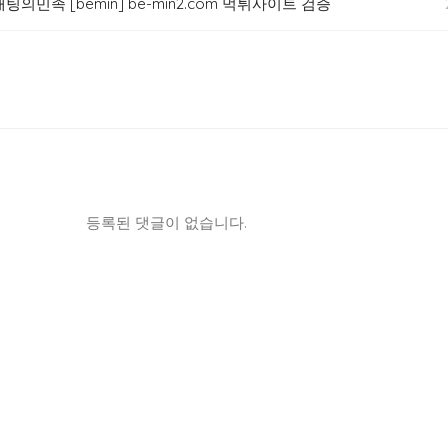
의민족 [bemin] be-min2.com 먹튀사이트 검증
등록된 댓글이 없습니다.