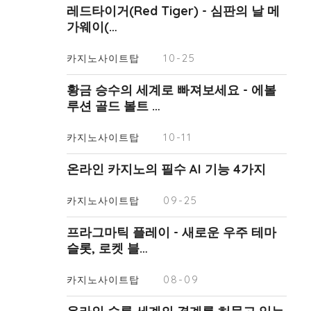
레드타이거(Red Tiger) - 심판의 날 메
가웨이(…
10-25
카지노사이트탑
황금 승수의 세계로 빠져보세요 - 에볼
루션 골드 볼트 …
10-11
카지노사이트탑
온라인 카지노의 필수 AI 기능 4가지
09-25
카지노사이트탑
프라그마틱 플레이 - 새로운 우주 테마
슬롯, 로켓 블…
08-09
카지노사이트탑