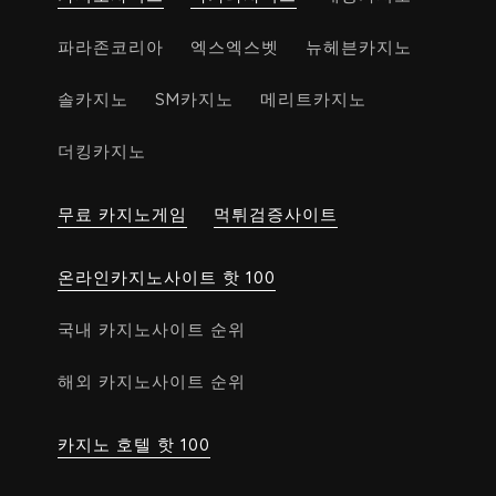
파라존코리아
엑스엑스벳
뉴헤븐카지노
솔카지노
SM카지노
메리트카지노
더킹카지노
무료 카지노게임
먹튀검증사이트
온라인카지노사이트 핫 100
국내 카지노사이트 순위
해외 카지노사이트 순위
카지노 호텔 핫 100