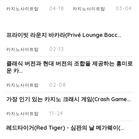
04-18
03-04
카지노사이트탑
카지노사이트탑
프라이빗 라운지 바카라(Privé Lounge Bacc…
02-13
카지노사이트탑
클래식 버전과 현대 버전의 조합을 제공하는 흥미로
운 카…
02-08
카지노사이트탑
가장 인기 있는 카지노 크래시 게임(Crash Game…
11-24
카지노사이트탑
레드타이거(Red Tiger) - 심판의 날 메가웨이(…