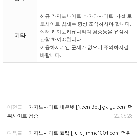
신규 카지노사이트, 바카라사이트, 사설 토
토사이트 업체는 항상 조심하셔야 합니다.
여러 카지노커뮤니티의 검증등을 유심히
기타
관찰 하셔야합니다.
이용하시기엔 문제가 없으나 주의하시길
바랍니다.
이전글
카지노사이트 네온벳 [Neon Bet] gk-yu.com 먹
튀사이트 검증
22.06.28
다음글
카지노사이트 튤립 [Tulip] mrne1004.com 먹튀