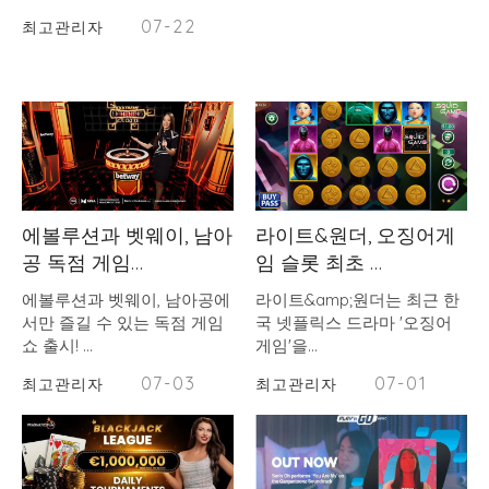
BC.Game과 PopOK Gaming이 혁신적인 파트너십을 발
07-22
최고관리자
표했습니다. 이 전략적 동맹은 두 브랜드의 강점을 결합하
여 향상된 게임 경험과 혁신적인 콘텐츠를 제공할 것을 약
속합니다. BC.Game과 PopOK Gaming의 혁신적인 협
력, 온라…
에볼루션과 벳웨이, 남아
라이트&원더, 오징어게
공 독점 게임…
임 슬롯 최초 …
에볼루션과 벳웨이, 남아공에
라이트&amp;원더는 최근 한
서만 즐길 수 있는 독점 게임
국 넷플릭스 드라마 '오징어
쇼 출시! …
게임'을…
07-03
07-01
최고관리자
최고관리자