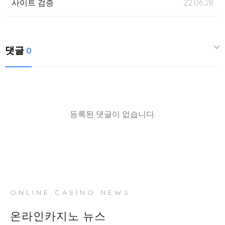
사이트 검증
22.06.28
댓글
0
등록된 댓글이 없습니다.
ONLINE CASINO NEWS
온라인카지노 뉴스