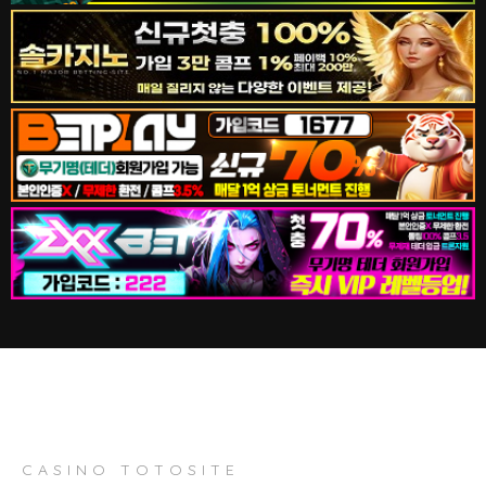
CASINO TOTOSITE