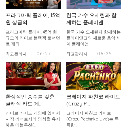
프라그마틱 플레이, 15억
한국 가수 오세린과 함
원 상금의…
께하는 플레이앤…
프라그마틱 플레이, 45억 원
한국 가수 오세린과 함께하는
규모의 라이브 블랙잭 토너먼
플레이앤고의 새로운 음악 세
트 개최 …
계 플레이앤…
06-27
06-25
최고관리자
최고관리자
환상적인 승수를 갖춘
크레이지 파친코 라이브
클래식 카드 게…
(Crazy P…
라이브 카지노 게임에 있어서
크레이지 파친코 라이브
시장 리더로서의 명성을 유지
(Crazy Pachinko Live)는 독
해온 에볼루션(…
특한 …