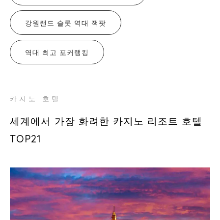
강원랜드 슬롯 역대 잭팟
역대 최고 포커랭킹
카지노 호텔
세계에서 가장 화려한 카지노 리조트 호텔
TOP21