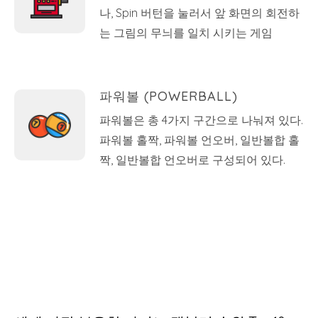
나, Spin 버턴을 눌러서 앞 화면의 회전하
는 그림의 무늬를 일치 시키는 게임
파워볼 (POWERBALL)
파워볼은 총 4가지 구간으로 나눠져 있다.
파워볼 홀짝, 파워볼 언오버, 일반볼합 홀
짝, 일반볼합 언오버로 구성되어 있다.