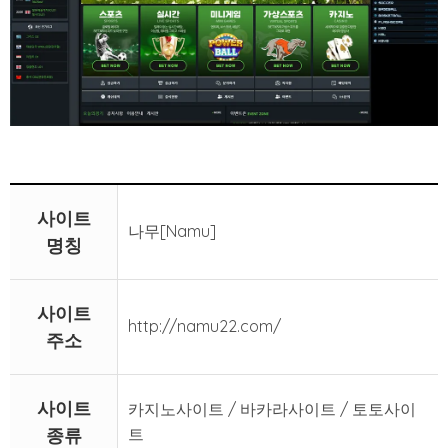
사이트
나무[Namu]
명칭
사이트
http://namu22.com/
주소
사이트
카지노사이트 / 바카라사이트 / 토토사이
종류
트