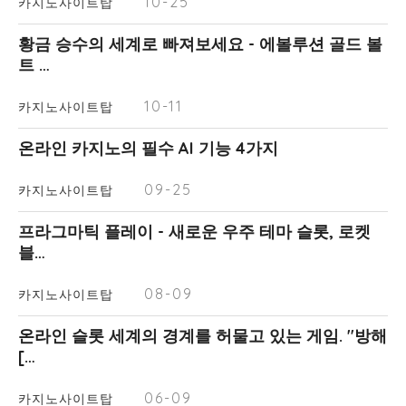
10-25
카지노사이트탑
황금 승수의 세계로 빠져보세요 - 에볼루션 골드 볼
트 …
10-11
카지노사이트탑
온라인 카지노의 필수 AI 기능 4가지
09-25
카지노사이트탑
프라그마틱 플레이 - 새로운 우주 테마 슬롯, 로켓
블…
08-09
카지노사이트탑
온라인 슬롯 세계의 경계를 허물고 있는 게임. "방해
[…
06-09
카지노사이트탑