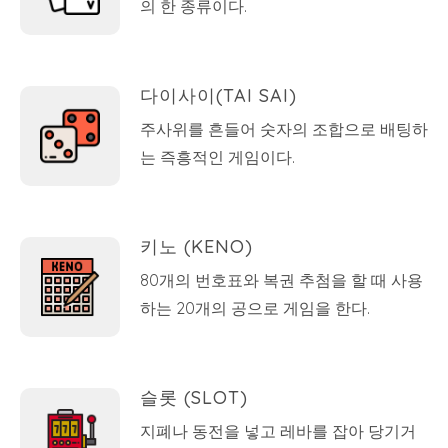
의 한 종류이다.
다이사이(TAI SAI)
주사위를 흔들어 숫자의 조합으로 배팅하
는 즉흥적인 게임이다.
키노 (KENO)
80개의 번호표와 복권 추첨을 할 때 사용
하는 20개의 공으로 게임을 한다.
슬롯 (SLOT)
지폐나 동전을 넣고 레바를 잡아 당기거