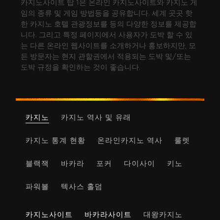
카지노사이트 탑 1은 온라인 카지노사이트와 카지노 게
임의 종류 및 게임 방법등을 공유합니다. 세계 곳곳 핫
한 카지노 호텔 관광정보를 등의 다양한 정보를 제공합
니다. 그리고 특정 페이지에서 사용자가 도박 할 수 있
는 다른 온라인 웹사이트를 소개하거나 홍보하지만, 모
든 방문자는 현지 관할권에서 적용되는 도박 및/또는
도박 규정을 확인하는 것이 좋습니다.
카지노
카지노 역사 및 유래
카지노 통계 현황
온라인카지노 역사
룰렛
블랙잭
바카라
포커
다이사이
키노
파워볼
텍사스 홀덤
카지노사이트
바카라사이트
대왕카지노