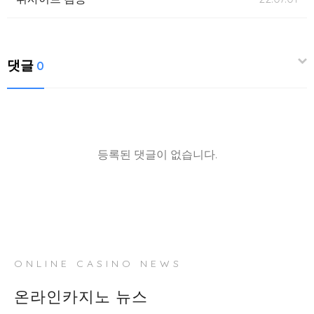
댓글
0
등록된 댓글이 없습니다.
ONLINE CASINO NEWS
온라인카지노 뉴스