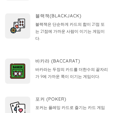
블랙잭(BLACKJACK)
블랙잭은 단순하게 카드의 합이 21점 또
는 21점에 가까운 사람이 이기는 게임이
다.
바카라 (BACCARAT)
바카라는 두장의 카드를 더한수의 끝자리
가 9에 가까운 쪽이 이기는 게임이다.
포커 (POKER)
포커는 플레잉 카드로 즐기는 카드 게임