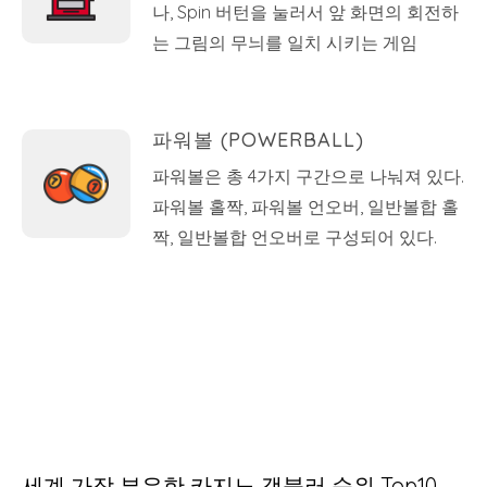
나, Spin 버턴을 눌러서 앞 화면의 회전하
는 그림의 무늬를 일치 시키는 게임
파워볼 (POWERBALL)
파워볼은 총 4가지 구간으로 나눠져 있다.
파워볼 홀짝, 파워볼 언오버, 일반볼합 홀
짝, 일반볼합 언오버로 구성되어 있다.
세계 가장 부유한 카지노 갬블러 순위 Top10