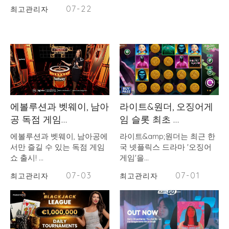
BC.Game과 PopOK Gaming이 혁신적인 파트너십을 발
07-22
최고관리자
표했습니다. 이 전략적 동맹은 두 브랜드의 강점을 결합하
여 향상된 게임 경험과 혁신적인 콘텐츠를 제공할 것을 약
속합니다. BC.Game과 PopOK Gaming의 혁신적인 협
력, 온라…
에볼루션과 벳웨이, 남아
라이트&원더, 오징어게
공 독점 게임…
임 슬롯 최초 …
에볼루션과 벳웨이, 남아공에
라이트&amp;원더는 최근 한
서만 즐길 수 있는 독점 게임
국 넷플릭스 드라마 '오징어
쇼 출시! …
게임'을…
07-03
07-01
최고관리자
최고관리자