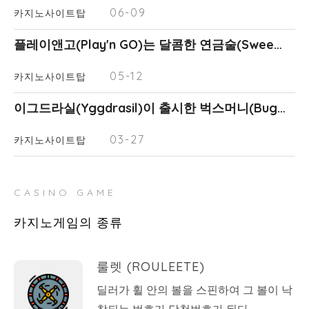
06-09
카지노사이트탑
플레이앤고(Play'n GO)는 달콤한 연금술(Swee…
05-12
카지노사이트탑
이그드라실(Yggdrasil)이 출시한 벅스머니(Bug…
03-27
카지노사이트탑
CASINO GAME
카지노게임의 종류
룰렛 (ROULEETE)
딜러가 휠 안의 볼을 스핀하여 그 볼이 낙