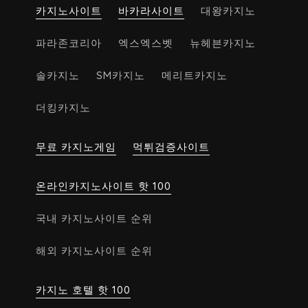
카지노사이트
바카라사이트
대왕카지노
파라존코리아
엑스엑스벳
뉴헤븐카지노
솔카지노
SM카지노
메리트카지노
더킹카지노
무료 카지노게임
먹튀검증사이트
온라인카지노사이트 핫 100
국내 카지노사이트 순위
해외 카지노사이트 순위
카지노 호텔 핫 100