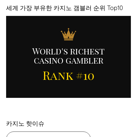
세계 가장 부유한 카지노 갬블러 순위 Top10
World's richest
casino gambler
Rank #10
카지노 핫이슈