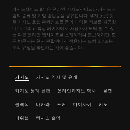
카지노사이트 탑 1은 온라인 카지노사이트와 카지노 게
임의 종류 및 게임 방법등을 공유합니다. 세계 곳곳 핫
한 카지노 호텔 관광정보를 등의 다양한 정보를 제공합
니다. 그리고 특정 페이지에서 사용자가 도박 할 수 있
는 다른 온라인 웹사이트를 소개하거나 홍보하지만, 모
든 방문자는 현지 관할권에서 적용되는 도박 및/또는
도박 규정을 확인하는 것이 좋습니다.
카지노
카지노 역사 및 유래
카지노 통계 현황
온라인카지노 역사
룰렛
블랙잭
바카라
포커
다이사이
키노
파워볼
텍사스 홀덤