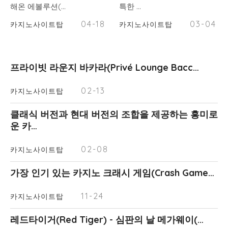
해온 에볼루션(…
특한 …
04-18
03-04
카지노사이트탑
카지노사이트탑
프라이빗 라운지 바카라(Privé Lounge Bacc…
02-13
카지노사이트탑
클래식 버전과 현대 버전의 조합을 제공하는 흥미로
운 카…
02-08
카지노사이트탑
가장 인기 있는 카지노 크래시 게임(Crash Game…
11-24
카지노사이트탑
레드타이거(Red Tiger) - 심판의 날 메가웨이(…