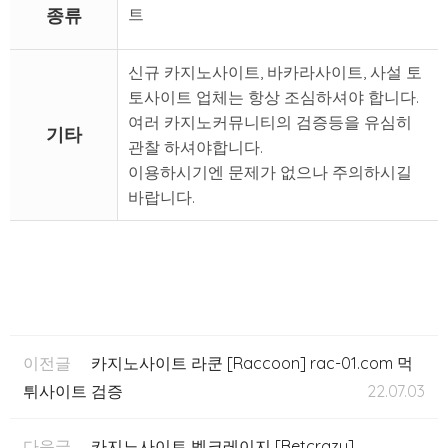
종류
트
신규 카지노사이트, 바카라사이트, 사설 토
토사이트 업체는 항상 조심하셔야 합니다.
여러 카지노커뮤니티의 검증등을 유심히
기타
관찰 하셔야합니다.
이용하시기엔 문제가 없으나 주의하시길
바랍니다.
이전글
카지노사이트 라쿤 [Raccoon] rac-01.com 먹
튀사이트 검증
22.07.03
다음글
카지노사이트 벳크레이지 [Betcrazy]