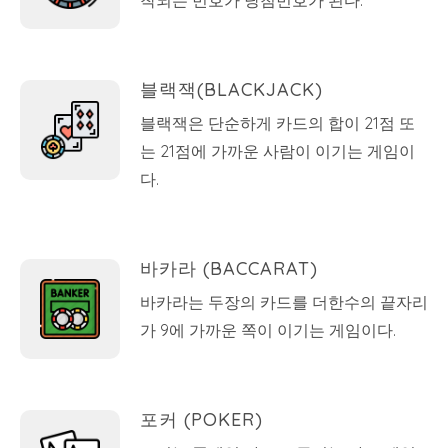
착되는 번호가 당첨번호가 된다.
블랙잭(BLACKJACK)
블랙잭은 단순하게 카드의 합이 21점 또
는 21점에 가까운 사람이 이기는 게임이
다.
바카라 (BACCARAT)
바카라는 두장의 카드를 더한수의 끝자리
가 9에 가까운 쪽이 이기는 게임이다.
포커 (POKER)