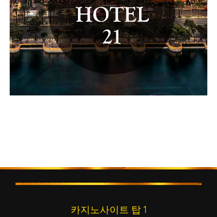
카지노사이트 탑 1