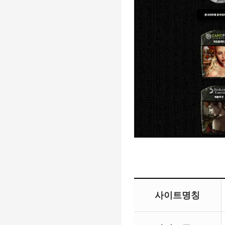
사이트명칭