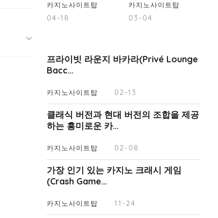
카지노사이트탑
카지노사이트탑
04-18
03-04
프라이빗 라운지 바카라(Privé Lounge
Bacc…
02-13
카지노사이트탑
클래식 버전과 현대 버전의 조합을 제공
하는 흥미로운 카…
02-08
카지노사이트탑
가장 인기 있는 카지노 크래시 게임
(Crash Game…
11-24
카지노사이트탑