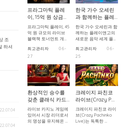
프라그마틱 플레
한국 가수 오세린
이, 15억 원 상금
과 함께하는 플레
의…
이앤…
프라그마틱 플레이, 45
한국 가수 오세린과 함
억 원 규모의 라이브
께하는 플레이앤고의
블랙잭 토너먼트 개최
새로운 음악 세계 플레
상 조
…
이앤…
찰 하셔
06-
06-
최고관리자
최고관리자
27
25
환상적인 승수를
크레이지 파친코
갖춘 클래식 카드
라이브(Crazy P…
게…
라이브 카지노 게임에
크레이지 파친코 라이
22.07.04
있어서 시장 리더로서
브(Crazy Pachinko
의 명성을 유지해온 에
Live)는 독특한 …
22.07.04
볼루션(…