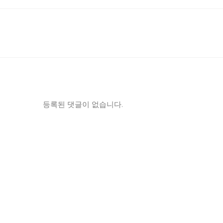
등록된 댓글이 없습니다.