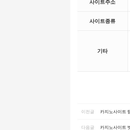
사이트주소
사이트종류
기타
이전글
카지노사이트 탐정 
다음글
카지노사이트 벳시크