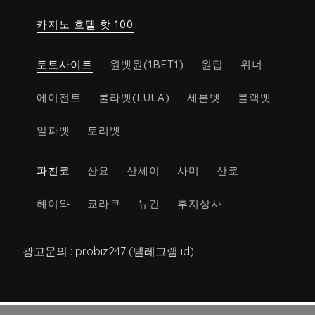
카지노 호텔 핫 100
토토사이트
원벳원(1BET1)
원탑
위너
에이전트
룰라벳(LULA)
세븐벳
블랙벳
알파벳
토리벳
파친코
산요
산세이
사미
산쿄
헤이와
쿄라쿠
뉴긴
후지상사
광고문의 : probiz247 (텔레그램 id)