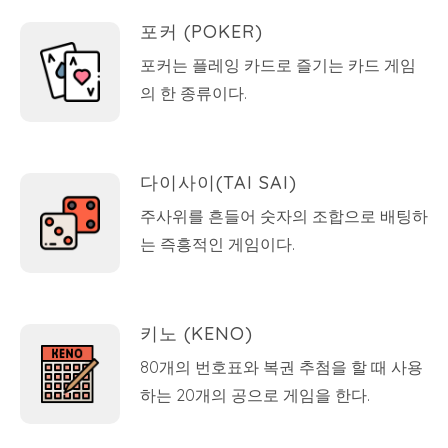
포커 (POKER)
포커는 플레잉 카드로 즐기는 카드 게임
의 한 종류이다.
다이사이(TAI SAI)
주사위를 흔들어 숫자의 조합으로 배팅하
는 즉흥적인 게임이다.
키노 (KENO)
80개의 번호표와 복권 추첨을 할 때 사용
하는 20개의 공으로 게임을 한다.