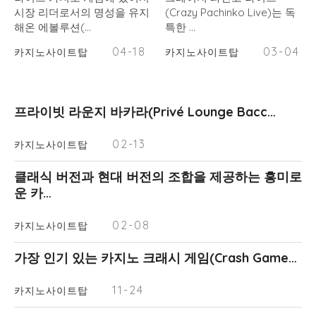
시장 리더로서의 명성을 유지
(Crazy Pachinko Live)는 독
해온 에볼루션(…
특한 …
04-18
03-04
카지노사이트탑
카지노사이트탑
프라이빗 라운지 바카라(Privé Lounge Bacc…
02-13
카지노사이트탑
클래식 버전과 현대 버전의 조합을 제공하는 흥미로
운 카…
02-08
카지노사이트탑
가장 인기 있는 카지노 크래시 게임(Crash Game…
11-24
카지노사이트탑