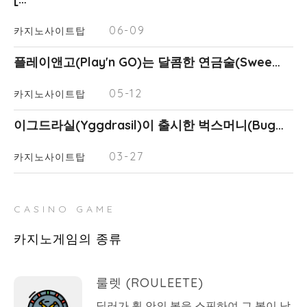
06-09
카지노사이트탑
플레이앤고(Play'n GO)는 달콤한 연금술(Swee…
05-12
카지노사이트탑
이그드라실(Yggdrasil)이 출시한 벅스머니(Bug…
03-27
카지노사이트탑
CASINO GAME
카지노게임의 종류
룰렛 (ROULEETE)
딜러가 휠 안의 볼을 스핀하여 그 볼이 낙