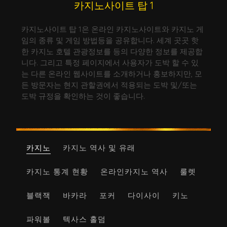
카지노사이트 탑 1
카지노사이트 탑 1은 온라인 카지노사이트와 카지노 게
임의 종류 및 게임 방법등을 공유합니다. 세계 곳곳 핫
한 카지노 호텔 관광정보를 등의 다양한 정보를 제공합
니다. 그리고 특정 페이지에서 사용자가 도박 할 수 있
는 다른 온라인 웹사이트를 소개하거나 홍보하지만, 모
든 방문자는 현지 관할권에서 적용되는 도박 및/또는
도박 규정을 확인하는 것이 좋습니다.
카지노
카지노 역사 및 유래
카지노 통계 현황
온라인카지노 역사
룰렛
블랙잭
바카라
포커
다이사이
키노
파워볼
텍사스 홀덤