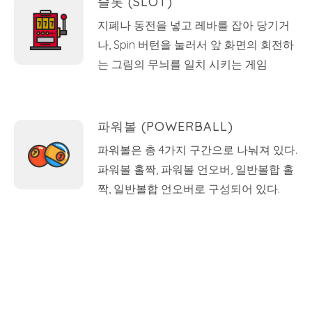
슬롯 (SLOT)
지폐나 동전을 넣고 레바를 잡아 당기거
나, Spin 버턴을 눌러서 앞 화면의 회전하
는 그림의 무늬를 일치 시키는 게임
파워볼 (POWERBALL)
파워볼은 총 4가지 구간으로 나눠져 있다.
파워볼 홀짝, 파워볼 언오버, 일반볼합 홀
짝, 일반볼합 언오버로 구성되어 있다.