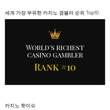
세계 가장 부유한 카지노 갬블러 순위 Top10
World's richest
casino gambler
Rank #10
카지노 핫이슈