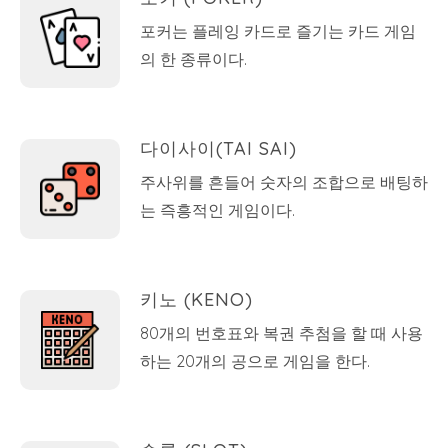
포커는 플레잉 카드로 즐기는 카드 게임
의 한 종류이다.
다이사이(TAI SAI)
주사위를 흔들어 숫자의 조합으로 배팅하
는 즉흥적인 게임이다.
키노 (KENO)
80개의 번호표와 복권 추첨을 할 때 사용
하는 20개의 공으로 게임을 한다.