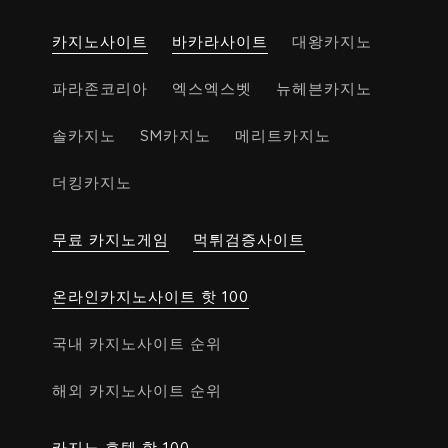
카지노사이트
바카라사이트
대왕카지노
파라존코리아
엑스엑스벳
뉴헤븐카지노
솔카지노
SM카지노
메리트카지노
더킹카지노
무료 카지노게임
먹튀검증사이트
온라인카지노사이트 핫 100
국내 카지노사이트 순위
해외 카지노사이트 순위
카지노 호텔 핫 100