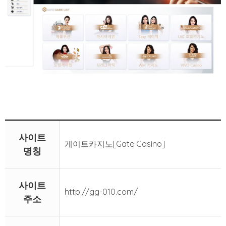
사이트
게이트카지노[Gate Casino]
명칭
사이트
http://gg-010.com/
주소