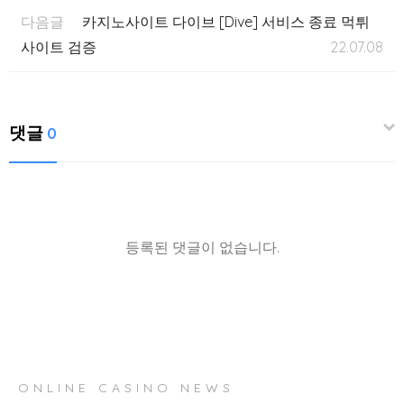
다음글
카지노사이트 다이브 [Dive] 서비스 종료 먹튀
사이트 검증
22.07.08
댓글
0
등록된 댓글이 없습니다.
ONLINE CASINO NEWS