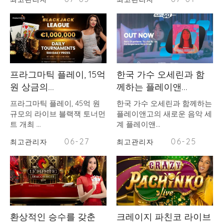
프라그마틱 플레이, 15억
한국 가수 오세린과 함
원 상금의…
께하는 플레이앤…
프라그마틱 플레이, 45억 원
한국 가수 오세린과 함께하는
규모의 라이브 블랙잭 토너먼
플레이앤고의 새로운 음악 세
트 개최 …
계 플레이앤…
06-27
06-25
최고관리자
최고관리자
환상적인 승수를 갖춘
크레이지 파친코 라이브