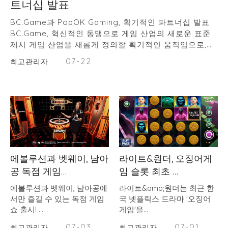
트너십 발표
BC.Game과 PopOK Gaming, 획기적인 파트너십 발표
BC.Game, 혁신적인 동맹으로 게임 산업의 새로운 표준
제시 게임 산업을 새롭게 정의할 획기적인 움직임으로,
BC.Game과 PopOK Gaming이 혁신적인 파트너십을 발
07-22
최고관리자
표했습니다. 이 전략적 동맹은 두 브랜드의 강점을 결합하
여 향상된 게임 경험과 혁신적인 콘텐츠를 제공할 것을 약
속합니다. BC.Game과 PopOK Gaming의 혁신적인 협
력, 온라…
에볼루션과 벳웨이, 남아
라이트&원더, 오징어게
공 독점 게임…
임 슬롯 최초 …
에볼루션과 벳웨이, 남아공에
라이트&amp;원더는 최근 한
서만 즐길 수 있는 독점 게임
국 넷플릭스 드라마 '오징어
쇼 출시! …
게임'을…
07-03
07-01
최고관리자
최고관리자