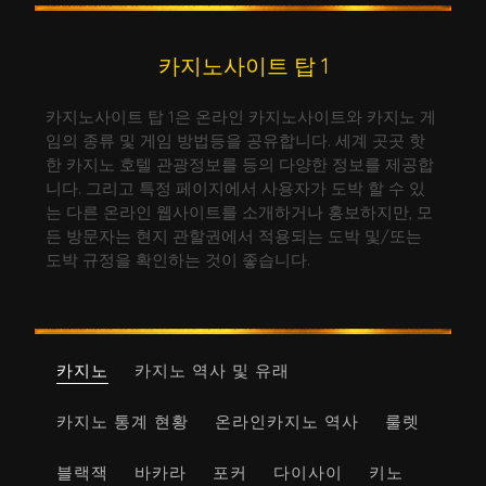
카지노사이트 탑 1
카지노사이트 탑 1은 온라인 카지노사이트와 카지노 게
임의 종류 및 게임 방법등을 공유합니다. 세계 곳곳 핫
한 카지노 호텔 관광정보를 등의 다양한 정보를 제공합
니다. 그리고 특정 페이지에서 사용자가 도박 할 수 있
는 다른 온라인 웹사이트를 소개하거나 홍보하지만, 모
든 방문자는 현지 관할권에서 적용되는 도박 및/또는
도박 규정을 확인하는 것이 좋습니다.
카지노
카지노 역사 및 유래
카지노 통계 현황
온라인카지노 역사
룰렛
블랙잭
바카라
포커
다이사이
키노