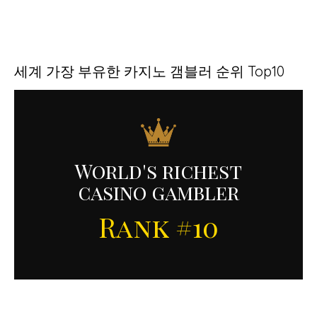
세계 가장 부유한 카지노 갬블러 순위 Top10
World's richest
casino gambler
Rank #10