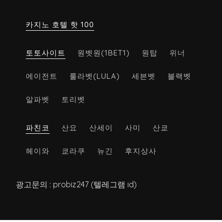
카지노 호텔 핫 100
토토사이트
원벳원(1BET1)
원탑
위너
에이전트
룰라벳(LULA)
세븐벳
블랙벳
알파벳
토리벳
파친코
산요
산세이
사미
산쿄
헤이와
쿄라쿠
뉴긴
후지상사
광고문의 : probiz247 (텔레그램 id)