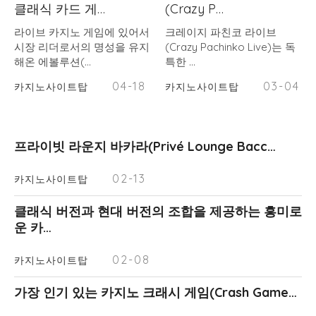
클래식 카드 게…
(Crazy P…
라이브 카지노 게임에 있어서
크레이지 파친코 라이브
시장 리더로서의 명성을 유지
(Crazy Pachinko Live)는 독
해온 에볼루션(…
특한 …
04-18
03-04
카지노사이트탑
카지노사이트탑
프라이빗 라운지 바카라(Privé Lounge Bacc…
02-13
카지노사이트탑
클래식 버전과 현대 버전의 조합을 제공하는 흥미로
운 카…
02-08
카지노사이트탑
가장 인기 있는 카지노 크래시 게임(Crash Game…