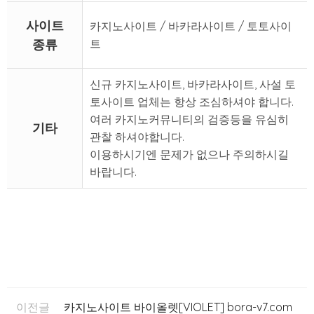
사이트
카지노사이트 / 바카라사이트 / 토토사이
종류
트
신규 카지노사이트, 바카라사이트, 사설 토
토사이트 업체는 항상 조심하셔야 합니다.
여러 카지노커뮤니티의 검증등을 유심히
기타
관찰 하셔야합니다.
이용하시기엔 문제가 없으나 주의하시길
바랍니다.
이전글
카지노사이트 바이올렛[VIOLET] bora-v7.com