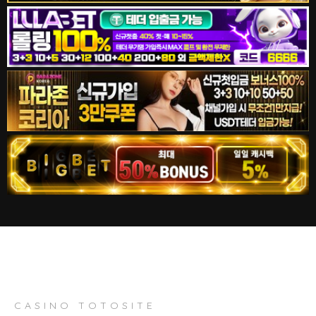
CASINO TOTOSITE