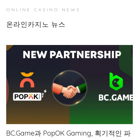
ONLINE CASINO NEWS
온라인카지노 뉴스
BC.Game과 PopOK Gaming, 획기적인 파