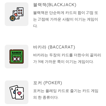
블랙잭(BLACKJACK)
블랙잭은 단순하게 카드의 합이 21점 또
는 21점에 가까운 사람이 이기는 게임이
다.
바카라 (BACCARAT)
바카라는 두장의 카드를 더한수의 끝자리
가 9에 가까운 쪽이 이기는 게임이다.
포커 (POKER)
포커는 플레잉 카드로 즐기는 카드 게임
의 한 종류이다.