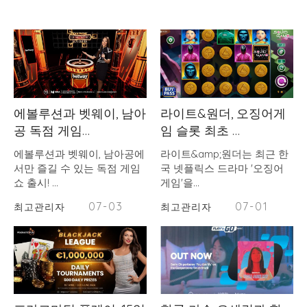
여 향상된 게임 경험과 혁신적인 콘텐츠를 제공할 것을 약
속합니다. BC.Game과 PopOK Gaming의 혁신적인 협
력, 온라…
에볼루션과 벳웨이, 남아
라이트&원더, 오징어게
공 독점 게임…
임 슬롯 최초 …
에볼루션과 벳웨이, 남아공에
라이트&amp;원더는 최근 한
서만 즐길 수 있는 독점 게임
국 넷플릭스 드라마 '오징어
쇼 출시! …
게임'을…
07-03
07-01
최고관리자
최고관리자