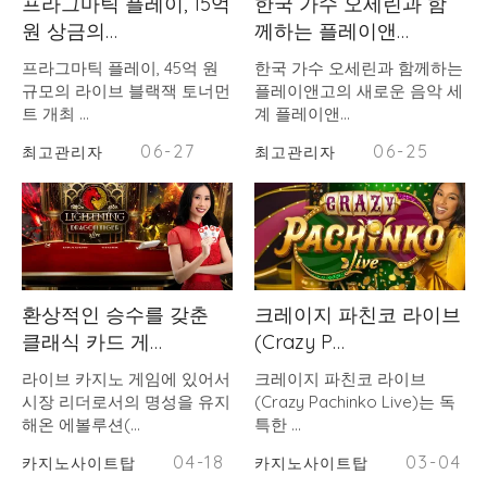
프라그마틱 플레이, 15억
한국 가수 오세린과 함
원 상금의…
께하는 플레이앤…
프라그마틱 플레이, 45억 원
한국 가수 오세린과 함께하는
규모의 라이브 블랙잭 토너먼
플레이앤고의 새로운 음악 세
트 개최 …
계 플레이앤…
06-27
06-25
최고관리자
최고관리자
환상적인 승수를 갖춘
크레이지 파친코 라이브
클래식 카드 게…
(Crazy P…
라이브 카지노 게임에 있어서
크레이지 파친코 라이브
시장 리더로서의 명성을 유지
(Crazy Pachinko Live)는 독
해온 에볼루션(…
특한 …
04-18
03-04
카지노사이트탑
카지노사이트탑