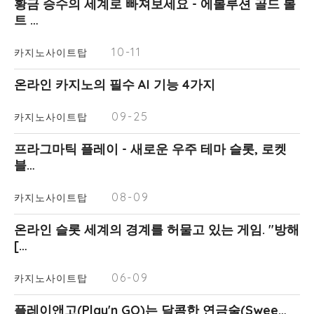
황금 승수의 세계로 빠져보세요 - 에볼루션 골드 볼
트 …
10-11
카지노사이트탑
온라인 카지노의 필수 AI 기능 4가지
09-25
카지노사이트탑
프라그마틱 플레이 - 새로운 우주 테마 슬롯, 로켓
블…
08-09
카지노사이트탑
온라인 슬롯 세계의 경계를 허물고 있는 게임. "방해
[…
06-09
카지노사이트탑
플레이앤고(Play'n GO)는 달콤한 연금술(Swee…