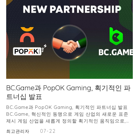
BC.Game과 PopOK Gaming, 획기적인 파
트너십 발표
BC.Game과 PopOK Gaming, 획기적인 파트너십 발표
BC.Game, 혁신적인 동맹으로 게임 산업의 새로운 표준
제시 게임 산업을 새롭게 정의할 획기적인 움직임으로,
BC.Game과 PopOK Gaming이 혁신적인 파트너십을 발
07-22
최고관리자
표했습니다. 이 전략적 동맹은 두 브랜드의 강점을 결합하