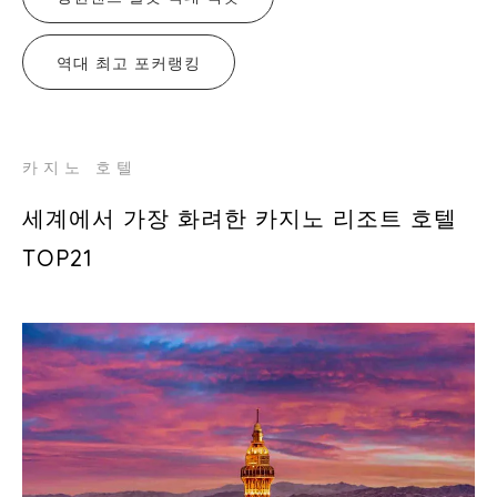
역대 최고 포커랭킹
카지노 호텔
세계에서 가장 화려한 카지노 리조트 호텔
TOP21