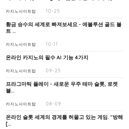
10-25
카지노사이트탑
황금 승수의 세계로 빠져보세요 - 에볼루션 골드 볼
트 …
10-11
카지노사이트탑
온라인 카지노의 필수 AI 기능 4가지
09-25
카지노사이트탑
프라그마틱 플레이 - 새로운 우주 테마 슬롯, 로켓
블…
08-09
카지노사이트탑
온라인 슬롯 세계의 경계를 허물고 있는 게임. "방해
[…