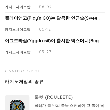
06-09
카지노사이트탑
플레이앤고(Play'n GO)는 달콤한 연금술(Swee…
05-12
카지노사이트탑
이그드라실(Yggdrasil)이 출시한 벅스머니(Bug…
03-27
카지노사이트탑
CASINO GAME
카지노게임의 종류
룰렛 (ROULEETE)
딜러가 휠 안의 볼을 스핀하여 그 볼이 낙