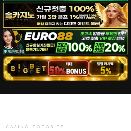
CASINO TOTOSITE