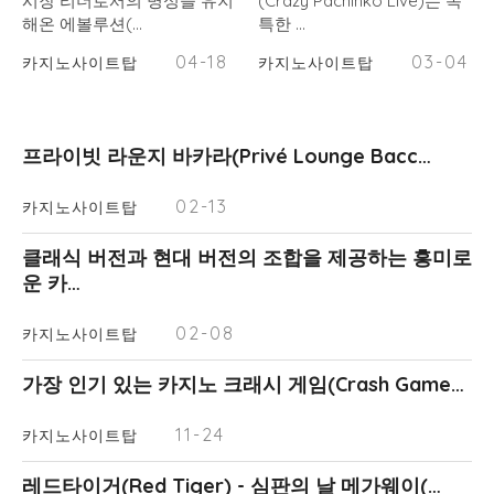
시장 리더로서의 명성을 유지
(Crazy Pachinko Live)는 독
해온 에볼루션(…
특한 …
04-18
03-04
카지노사이트탑
카지노사이트탑
프라이빗 라운지 바카라(Privé Lounge Bacc…
02-13
카지노사이트탑
클래식 버전과 현대 버전의 조합을 제공하는 흥미로
운 카…
02-08
카지노사이트탑
가장 인기 있는 카지노 크래시 게임(Crash Game…
11-24
카지노사이트탑
레드타이거(Red Tiger) - 심판의 날 메가웨이(…