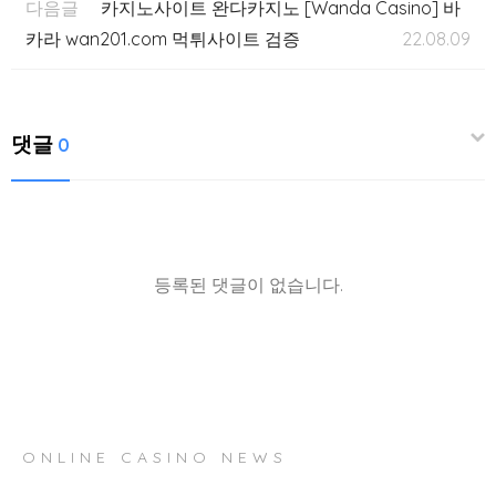
다음글
카지노사이트 완다카지노 [Wanda Casino] 바
카라 wan201.com 먹튀사이트 검증
22.08.09
댓글
0
등록된 댓글이 없습니다.
ONLINE CASINO NEWS