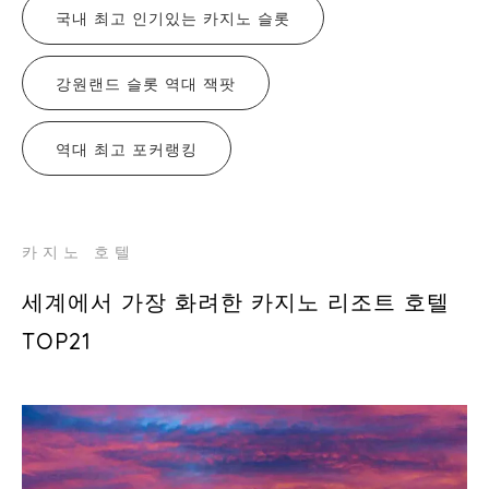
국내 최고 인기있는 카지노 슬롯
강원랜드 슬롯 역대 잭팟
역대 최고 포커랭킹
카지노 호텔
세계에서 가장 화려한 카지노 리조트 호텔
TOP21