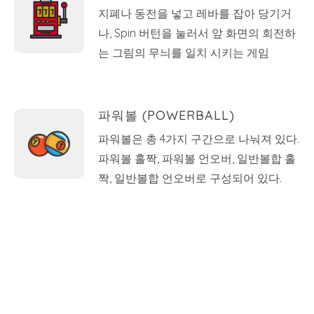
지폐나 동전을 넣고 레바를 잡아 당기거
나, Spin 버턴을 눌러서 앞 화면의 회전하
는 그림의 무늬를 일치 시키는 게임
파워볼 (POWERBALL)
파워볼은 총 4가지 구간으로 나눠져 있다.
파워볼 홀짝, 파워볼 언오버, 일반볼합 홀
짝, 일반볼합 언오버로 구성되어 있다.