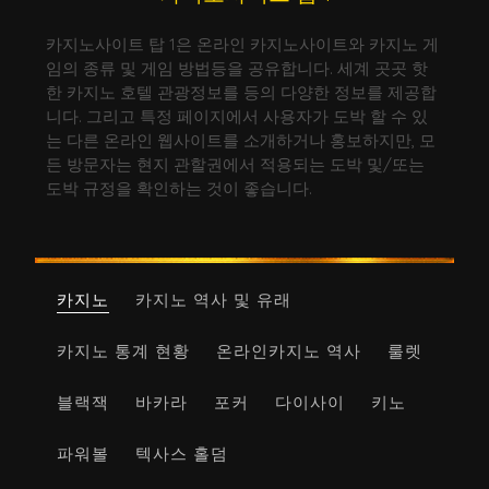
카지노사이트 탑 1은 온라인 카지노사이트와 카지노 게
임의 종류 및 게임 방법등을 공유합니다. 세계 곳곳 핫
한 카지노 호텔 관광정보를 등의 다양한 정보를 제공합
니다. 그리고 특정 페이지에서 사용자가 도박 할 수 있
는 다른 온라인 웹사이트를 소개하거나 홍보하지만, 모
든 방문자는 현지 관할권에서 적용되는 도박 및/또는
도박 규정을 확인하는 것이 좋습니다.
카지노
카지노 역사 및 유래
카지노 통계 현황
온라인카지노 역사
룰렛
블랙잭
바카라
포커
다이사이
키노
파워볼
텍사스 홀덤