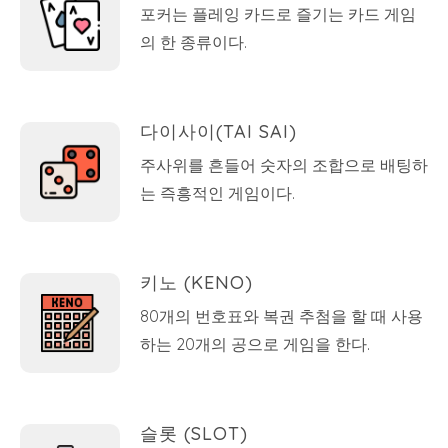
포커는 플레잉 카드로 즐기는 카드 게임
의 한 종류이다.
다이사이(TAI SAI)
주사위를 흔들어 숫자의 조합으로 배팅하
는 즉흥적인 게임이다.
키노 (KENO)
80개의 번호표와 복권 추첨을 할 때 사용
하는 20개의 공으로 게임을 한다.
슬롯 (SLOT)