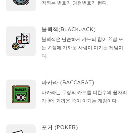
착되는 번호가 당첨번호가 된다.
블랙잭(BLACKJACK)
블랙잭은 단순하게 카드의 합이 21점 또
는 21점에 가까운 사람이 이기는 게임이
다.
바카라 (BACCARAT)
바카라는 두장의 카드를 더한수의 끝자리
가 9에 가까운 쪽이 이기는 게임이다.
포커 (POKER)