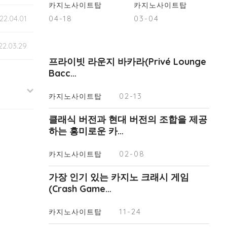
카지노사이트탑
카지노사이트탑
22.04.01
04-18
03-04
22.03.29
프라이빗 라운지 바카라(Privé Lounge
Bacc…
02-13
카지노사이트탑
클래식 버전과 현대 버전의 조합을 제공
하는 흥미로운 카…
02-08
카지노사이트탑
가장 인기 있는 카지노 크래시 게임
(Crash Game…
11-24
카지노사이트탑