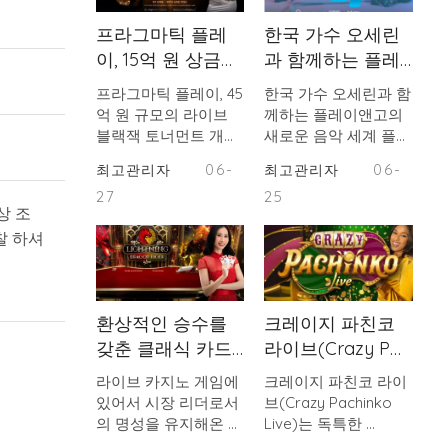
프라그마틱 플레
한국 가수 오세린
이, 15억 원 상금
과 함께하는 플레
의…
이앤…
프라그마틱 플레이, 45
한국 가수 오세린과 함
억 원 규모의 라이브
께하는 플레이앤고의
블랙잭 토너먼트 개최
새로운 음악 세계 플레
…
이앤…
06-
06-
최고관리자
최고관리자
27
25
상 조
찰 하셔
환상적인 승수를
크레이지 파친코
갖춘 클래식 카드
라이브(Crazy P…
게…
라이브 카지노 게임에
크레이지 파친코 라이
있어서 시장 리더로서
브(Crazy Pachinko
의 명성을 유지해온 에
Live)는 독특한 …
볼루션(…