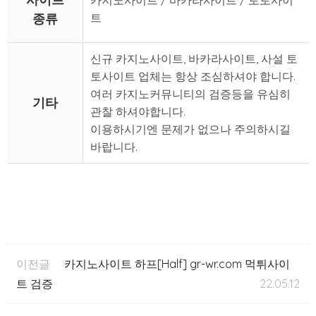
카지노사이트 / 바카라사이트 / 토토사이
종류
트
신규 카지노사이트, 바카라사이트, 사설 토
토사이트 업체는 항상 조심하셔야 합니다.
여러 카지노커뮤니티의 검증등을 유심히
기타
관찰 하셔야합니다.
이용하시기엔 문제가 없으나 주의하시길
바랍니다.
이전글
카지노사이트 하프[Half] gr-wr.com 먹튀사이
트 검증
22.05.12