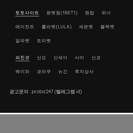
토토사이트
원벳원(1BET1)
원탑
위너
에이전트
룰라벳(LULA)
세븐벳
블랙벳
알파벳
토리벳
파친코
산요
산세이
사미
산쿄
헤이와
쿄라쿠
뉴긴
후지상사
광고문의 : probiz247 (텔레그램 id)