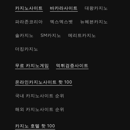
카지노사이트
바카라사이트
대왕카지노
파라존코리아
엑스엑스벳
뉴헤븐카지노
솔카지노
SM카지노
메리트카지노
더킹카지노
무료 카지노게임
먹튀검증사이트
온라인카지노사이트 핫 100
국내 카지노사이트 순위
해외 카지노사이트 순위
카지노 호텔 핫 100