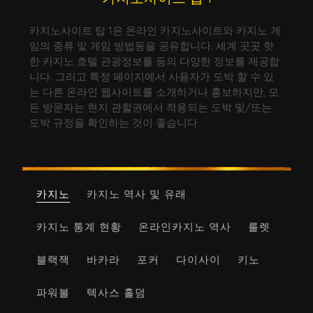
카지노사이트 탑 1은 온라인 카지노사이트와 카지노 게
임의 종류 및 게임 방법등을 공유합니다. 세계 곳곳 핫
한 카지노 호텔 관광정보를 등의 다양한 정보를 제공합
니다. 그리고 특정 페이지에서 사용자가 도박 할 수 있
는 다른 온라인 웹사이트를 소개하거나 홍보하지만, 모
든 방문자는 현지 관할권에서 적용되는 도박 및/또는
도박 규정을 확인하는 것이 좋습니다.
카지노
카지노 역사 및 유래
카지노 통계 현황
온라인카지노 역사
룰렛
블랙잭
바카라
포커
다이사이
키노
파워볼
텍사스 홀덤