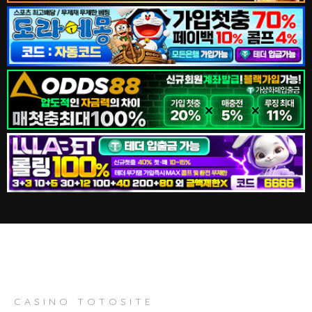
CASINO TOTOSITE