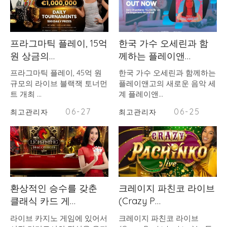
프라그마틱 플레이, 15억
한국 가수 오세린과 함
원 상금의…
께하는 플레이앤…
프라그마틱 플레이, 45억 원
한국 가수 오세린과 함께하는
규모의 라이브 블랙잭 토너먼
플레이앤고의 새로운 음악 세
트 개최 …
계 플레이앤…
06-27
06-25
최고관리자
최고관리자
환상적인 승수를 갖춘
크레이지 파친코 라이브
클래식 카드 게…
(Crazy P…
라이브 카지노 게임에 있어서
크레이지 파친코 라이브