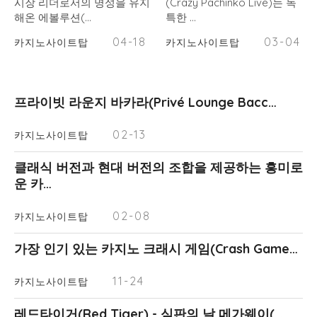
시장 리더로서의 명성을 유지
(Crazy Pachinko Live)는 독
해온 에볼루션(…
특한 …
04-18
03-04
카지노사이트탑
카지노사이트탑
프라이빗 라운지 바카라(Privé Lounge Bacc…
02-13
카지노사이트탑
클래식 버전과 현대 버전의 조합을 제공하는 흥미로
운 카…
02-08
카지노사이트탑
가장 인기 있는 카지노 크래시 게임(Crash Game…
11-24
카지노사이트탑
레드타이거(Red Tiger) - 심판의 날 메가웨이(…