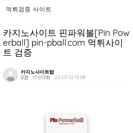
먹튀검증 사이트
카지노사이트 핀파워볼[Pin Pow
erball] pin-pball.com 먹튀사이
트 검증
카지노사이트탑
0건
10,639회
22-05-12 15:08