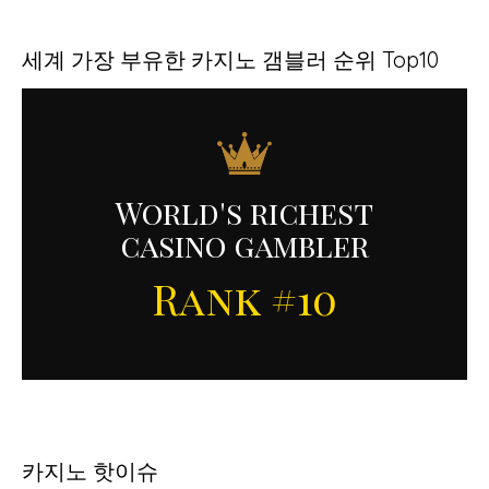
세계 가장 부유한 카지노 갬블러 순위 Top10
World's richest
casino gambler
Rank #10
카지노 핫이슈