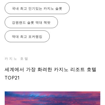
국내 최고 인기있는 카지노 슬롯
강원랜드 슬롯 역대 잭팟
역대 최고 포커랭킹
카지노 호텔
세계에서 가장 화려한 카지노 리조트 호텔
TOP21