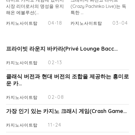
시장 리더로서의 명성을 유지
(Crazy Pachinko Live)는 독
해온 에볼루션(…
특한 …
04-18
03-04
카지노사이트탑
카지노사이트탑
프라이빗 라운지 바카라(Privé Lounge Bacc…
02-13
카지노사이트탑
클래식 버전과 현대 버전의 조합을 제공하는 흥미로
운 카…
02-08
카지노사이트탑
가장 인기 있는 카지노 크래시 게임(Crash Game…
11-24
카지노사이트탑