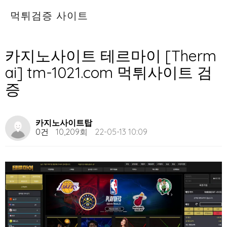
먹튀검증 사이트
카지노사이트 테르마이 [Therm
ai] tm-1021.com 먹튀사이트 검
증
카지노사이트탑
0건
10,209회
22-05-13 10:09