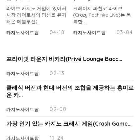
라이브 카지노 게임에 있어서
크레이지 파친코 라이브
시장 리더로서의 명성을 유지
(Crazy Pachinko Live)는 독
해온 에볼루션(…
특한 …
04-18
03-04
카지노사이트탑
카지노사이트탑
프라이빗 라운지 바카라(Privé Lounge Bacc…
02-13
카지노사이트탑
클래식 버전과 현대 버전의 조합을 제공하는 흥미로
운 카…
02-08
카지노사이트탑
가장 인기 있는 카지노 크래시 게임(Crash Game…
11-24
카지노사이트탑