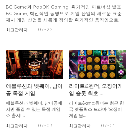
BC.Game과 PopOK Gaming, 획기적인 파트너십 발표
BC.Game, 혁신적인 동맹으로 게임 산업의 새로운 표준
제시 게임 산업을 새롭게 정의할 획기적인 움직임으로,
BC.Game과 PopOK Gaming이 혁신적인 파트너십을 발
07-22
최고관리자
표했습니다. 이 전략적 동맹은 두 브랜드의 강점을 결합하
여 향상된 게임 경험과 혁신적인 콘텐츠를 제공할 것을 약
속합니다. BC.Game과 PopOK Gaming의 혁신적인 협
력, 온라…
에볼루션과 벳웨이, 남아
라이트&원더, 오징어게
공 독점 게임…
임 슬롯 최초 …
에볼루션과 벳웨이, 남아공에
라이트&amp;원더는 최근 한
서만 즐길 수 있는 독점 게임
국 넷플릭스 드라마 '오징어
쇼 출시! …
게임'을…
07-03
07-01
최고관리자
최고관리자