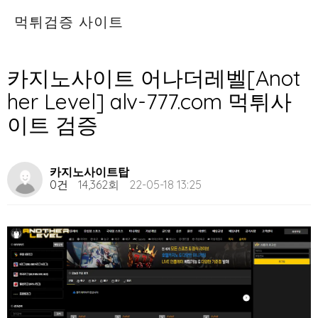
먹튀검증 사이트
카지노사이트 어나더레벨[Anot
her Level] alv-777.com 먹튀사
이트 검증
카지노사이트탑
0건
14,362회
22-05-18 13:25