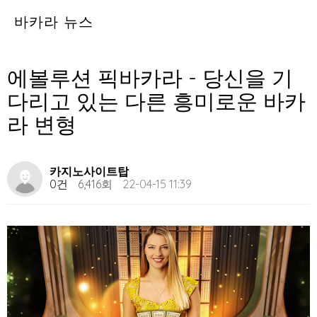
바카라 뉴스
에볼루션 픽바카라 - 당신을 기
다리고 있는 다른 흥미로운 바카
라 변형
카지노사이트탑
0건
6,416회
22-04-15 11:39