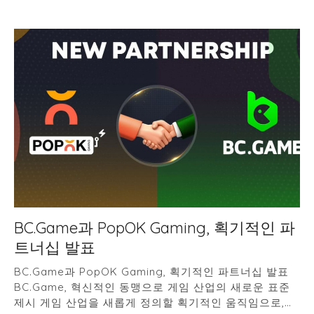
BC.Game과 PopOK Gaming, 획기적인 파
트너십 발표
BC.Game과 PopOK Gaming, 획기적인 파트너십 발표
BC.Game, 혁신적인 동맹으로 게임 산업의 새로운 표준
제시 게임 산업을 새롭게 정의할 획기적인 움직임으로,