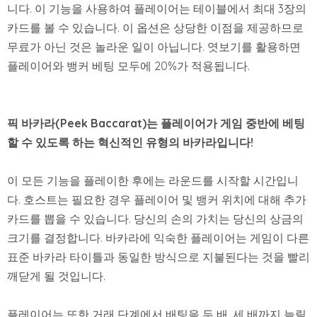
니다. 이 기능을 사용하여 플레이어는 테이블에서 최대 3장의
카드를 볼 수 있습니다. 이 옵션은 상당한 이점을 제공하므로
무료가 아닌 것은 놀라운 일이 아닙니다. 엿보기를 활용하면
플레이어와 뱅커 베팅 모두에 20%가 적용됩니다.
픽 바카라(Peek Baccarat)는 플레이어가 게임 중반에 베팅
할 수 있도록 하는 혁신적인 유형의 바카라입니다!
이 모든 기능을 플레이한 후에는 라운드를 시작할 시간입니
다. 호스트는 필요한 경우 플레이어 및 뱅커 위치에 대해 추가
카드를 뽑을 수 있습니다. 당신의 손의 가치는 당신의 상금의
크기를 결정합니다. 바카라에 익숙한 플레이어는 게임이 다른
표준 바카라 타이틀과 동일한 방식으로 지불된다는 것을 빨리
깨닫게 될 것입니다.
플레이어는 또한 거래 단계에서 배팅을 두 배, 세 배까지 늘릴