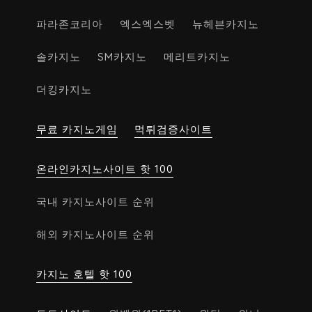
파라존코리아
엑스엑스벳
뉴헤븐카지노
솔카지노
SM카지노
메리트카지노
더킹카지노
무료 카지노게임
먹튀검증사이트
온라인카지노사이트 핫 100
국내 카지노사이트 순위
해외 카지노사이트 순위
카지노 호텔 핫 100