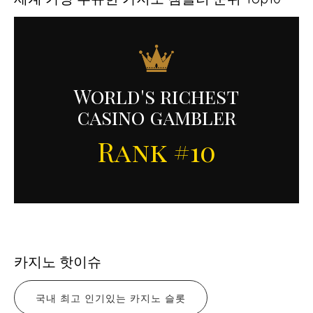
World's richest
casino gambler
Rank #10
카지노 핫이슈
국내 최고 인기있는 카지노 슬롯