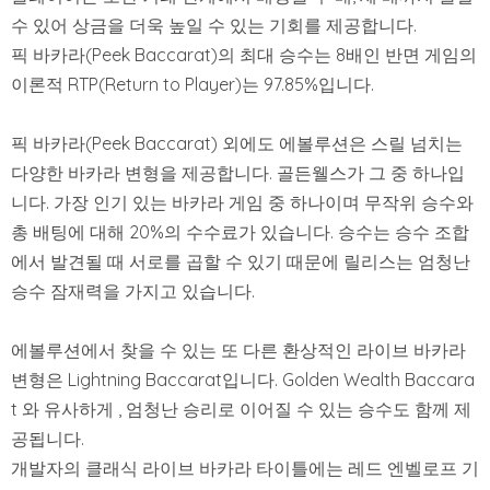
수 있어 상금을 더욱 높일 수 있는 기회를 제공합니다.
픽 바카라(Peek Baccarat)의 최대 승수는 8배인 반면 게임의
이론적 RTP(Return to Player)는 97.85%입니다.
픽 바카라(Peek Baccarat) 외에도 에볼루션은 스릴 넘치는
다양한 바카라 변형을 제공합니다. 골든웰스가 그 중 하나입
니다. 가장 인기 있는 바카라 게임 중 하나이며 무작위 승수와
총 배팅에 대해 20%의 수수료가 있습니다. 승수는 승수 조합
에서 발견될 때 서로를 곱할 수 있기 때문에 릴리스는 엄청난
승수 잠재력을 가지고 있습니다.
에볼루션에서 찾을 수 있는 또 다른 환상적인 라이브 바카라
변형은 Lightning Baccarat입니다. Golden Wealth Baccara
t 와 유사하게 , 엄청난 승리로 이어질 수 있는 승수도 함께 제
공됩니다.
개발자의 클래식 라이브 바카라 타이틀에는 레드 엔벨로프 기