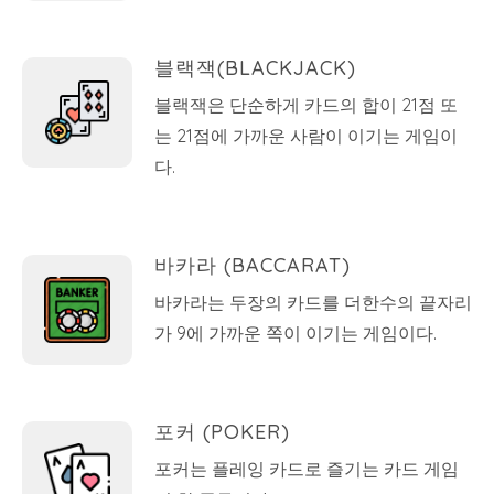
블랙잭(BLACKJACK)
블랙잭은 단순하게 카드의 합이 21점 또
는 21점에 가까운 사람이 이기는 게임이
다.
바카라 (BACCARAT)
바카라는 두장의 카드를 더한수의 끝자리
가 9에 가까운 쪽이 이기는 게임이다.
포커 (POKER)
포커는 플레잉 카드로 즐기는 카드 게임