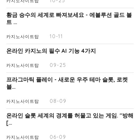
10-25
카지노사이트탑
황금 승수의 세계로 빠져보세요 - 에볼루션 골드 볼
트 …
10-11
카지노사이트탑
온라인 카지노의 필수 AI 기능 4가지
09-25
카지노사이트탑
프라그마틱 플레이 - 새로운 우주 테마 슬롯, 로켓
블…
08-09
카지노사이트탑
온라인 슬롯 세계의 경계를 허물고 있는 게임. "방해
[…
06-09
카지노사이트탑