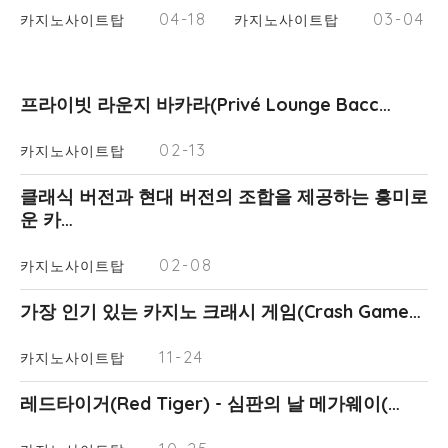
04-18
03-04
카지노사이트탑
카지노사이트탑
프라이빗 라운지 바카라(Privé Lounge Bacc…
02-13
카지노사이트탑
클래식 버전과 현대 버전의 조합을 제공하는 흥미로
운 카…
02-08
카지노사이트탑
가장 인기 있는 카지노 크래시 게임(Crash Game…
11-24
카지노사이트탑
레드타이거(Red Tiger) - 심판의 날 메가웨이(…