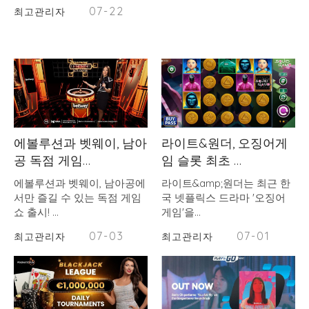
BC.Game과 PopOK Gaming이 혁신적인 파트너십을 발
07-22
최고관리자
표했습니다. 이 전략적 동맹은 두 브랜드의 강점을 결합하
여 향상된 게임 경험과 혁신적인 콘텐츠를 제공할 것을 약
속합니다. BC.Game과 PopOK Gaming의 혁신적인 협
력, 온라…
에볼루션과 벳웨이, 남아
라이트&원더, 오징어게
공 독점 게임…
임 슬롯 최초 …
에볼루션과 벳웨이, 남아공에
라이트&amp;원더는 최근 한
서만 즐길 수 있는 독점 게임
국 넷플릭스 드라마 '오징어
쇼 출시! …
게임'을…
07-03
07-01
최고관리자
최고관리자