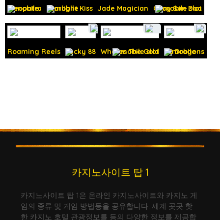
Cleopatra
Starlight Kiss
Jade Magician
Choy Sun Doa
Roaming Reels
Lucky 88
Wheres The Gold
50 Dragons
카지노사이트 탑 1
카지노사이트 탑 1은 온라인 카지노사이트와 카지노 게
임의 종류 및 게임 방법등을 공유합니다. 세계 곳곳 핫
한 카지노 호텔 관광정보를 등의 다양한 정보를 제공합