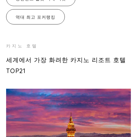
역대 최고 포커랭킹
카지노 호텔
세계에서 가장 화려한 카지노 리조트 호텔
TOP21