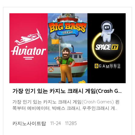
가장 인기 있는 카지노 크래시 게임(Crash Games)
가장 인기 있는 카지노 크래시 게임(Crash Games) 왼
쪽부터 에비에이터, 빅배스 크래시, 우주인크래시 게..
카지노사이트탑
11-24
11285