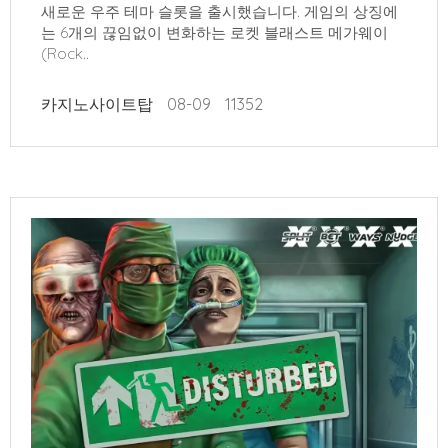
새로운 우주 테마 슬롯을 출시했습니다. 게임의 상징에
는 6개의 끊임없이 변화하는 로켓 블래스트 메가웨이
(Rock..
카지노사이트탑
08-09
11352