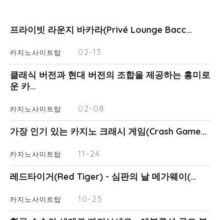
프라이빗 라운지 바카라(Privé Lounge Bacc…
02-13
카지노사이트탑
클래식 버전과 현대 버전의 조합을 제공하는 흥미로
운 카…
02-08
카지노사이트탑
가장 인기 있는 카지노 크래시 게임(Crash Game…
11-24
카지노사이트탑
레드타이거(Red Tiger) - 심판의 날 메가웨이(…
10-25
카지노사이트탑