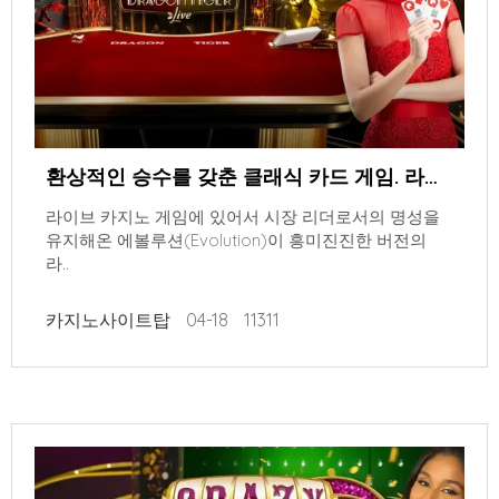
환상적인 승수를 갖춘 클래식 카드 게임. 라이트닝 드래곤 타이거(Lightning Dragon Tiger) …
라이브 카지노 게임에 있어서 시장 리더로서의 명성을
유지해온 에볼루션(Evolution)이 흥미진진한 버전의
라..
카지노사이트탑
04-18
11311