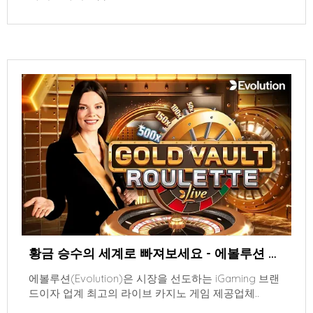
황금 승수의 세계로 빠져보세요 - 에볼루션 골드 볼트 룰렛 리뷰(Evolution Gold Vault Rou…
에볼루션(Evolution)은 시장을 선도하는 iGaming 브랜
드이자 업계 최고의 라이브 카지노 게임 제공업체..