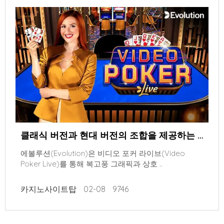
클래식 버전과 현대 버전의 조합을 제공하는 흥미로운 카지노게임 비디오 포커 라이브(Video Poker Li…
에볼루션(Evolution)은 비디오 포커 라이브(Video
Poker Live)를 통해 복고풍 그래픽과 상호 ..
카지노사이트탑
02-08
9746