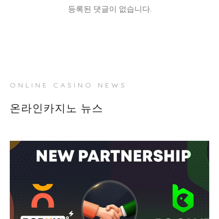
등록된 댓글이 없습니다.
ONLINE CASINO NEWS
온라인카지노 뉴스