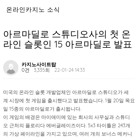
온라인카지노 소식
아르마딜로 스튜디오사의 첫 온
라인 슬롯인 15 아르마딜로 발표
카지노사이트탑
0건
3,335회
22-01-24 14:33
미국의 온라인 슬롯 개발업체인 아르마딜로 스튜디오가 세
계 시장에 첫 게임을 출시했다고 발표했습니다. 1월 20일 목요
일 15종의 아르마딜로가 출시됩니다.
이 게임의 배경은 마이애미에 있는 회사의 사무실과 스튜디
오 근처의 플로리다 에버글레이즈이다. 5x3 타이틀은 243개
의 가상 페이라인을 가지고 있으며, 여러 개의 보너스 메커니