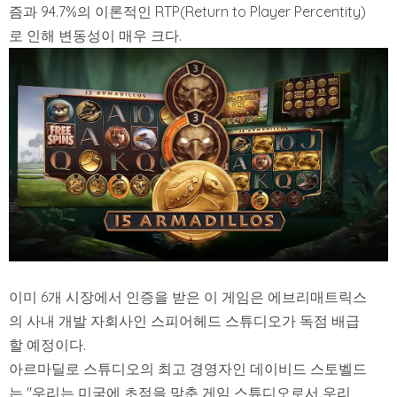
즘과 94.7%의 이론적인 RTP(Return to Player Percentity)
로 인해 변동성이 매우 크다.
이미 6개 시장에서 인증을 받은 이 게임은 에브리매트릭스
의 사내 개발 자회사인 스피어헤드 스튜디오가 독점 배급
할 예정이다.
아르마딜로 스튜디오의 최고 경영자인 데이비드 스토벨드
는 "우리는 미국에 초점을 맞춘 게임 스튜디오로서 우리