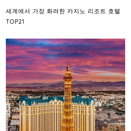
세계에서 가장 화려한 카지노 리조트 호텔
TOP21