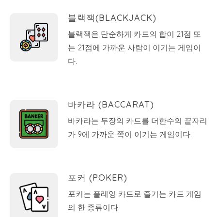
블랙잭(BLACKJACK)
블랙잭은 단순하게 카드의 합이 21점 또
는 21점에 가까운 사람이 이기는 게임이
다.
바카라 (BACCARAT)
바카라는 두장의 카드를 더한수의 끝자리
가 9에 가까운 쪽이 이기는 게임이다.
포커 (POKER)
포커는 플레잉 카드로 즐기는 카드 게임
의 한 종류이다.