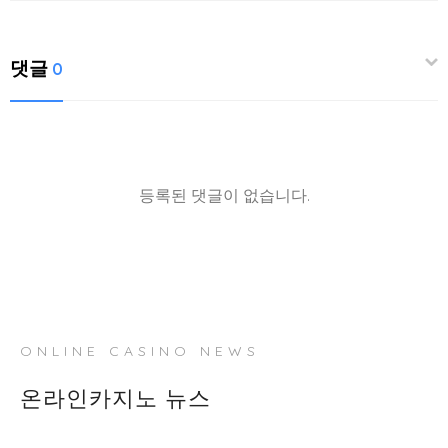
댓글
0
등록된 댓글이 없습니다.
ONLINE CASINO NEWS
온라인카지노 뉴스