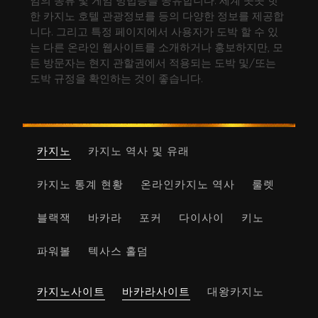
임의 종류 및 게임 방법등을 공유합니다. 세계 곳곳 핫
한 카지노 호텔 관광정보를 등의 다양한 정보를 제공합
니다. 그리고 특정 페이지에서 사용자가 도박 할 수 있
는 다른 온라인 웹사이트를 소개하거나 홍보하지만, 모
든 방문자는 현지 관할권에서 적용되는 도박 및/또는
도박 규정을 확인하는 것이 좋습니다.
카지노
카지노 역사 및 유래
카지노 통계 현황
온라인카지노 역사
룰렛
블랙잭
바카라
포커
다이사이
키노
파워볼
텍사스 홀덤
카지노사이트
바카라사이트
대왕카지노