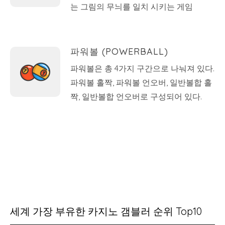
는 그림의 무늬를 일치 시키는 게임
파워볼 (POWERBALL)
파워볼은 총 4가지 구간으로 나눠져 있다.
파워볼 홀짝, 파워볼 언오버, 일반볼합 홀
짝, 일반볼합 언오버로 구성되어 있다.
세계 가장 부유한 카지노 갬블러 순위 Top10