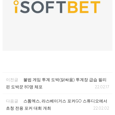
이전글
불법 게임 투계 도박(닭싸움) 투계장 급습 필리
핀 도박꾼 80명 체포
22.02.17
다음글
스톰엑스, 라스베이거스 포커GO 스튜디오에서
초청 전용 포커 대회 개최
22.02.02