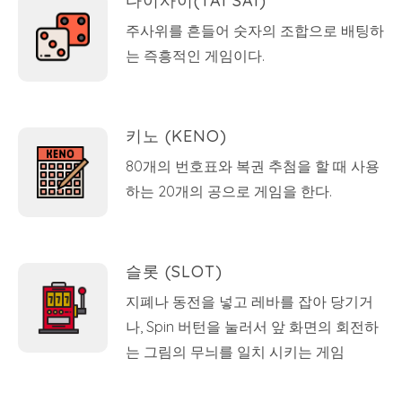
다이사이(TAI SAI)
주사위를 흔들어 숫자의 조합으로 배팅하
는 즉흥적인 게임이다.
키노 (KENO)
80개의 번호표와 복권 추첨을 할 때 사용
하는 20개의 공으로 게임을 한다.
슬롯 (SLOT)
지폐나 동전을 넣고 레바를 잡아 당기거
나, Spin 버턴을 눌러서 앞 화면의 회전하
는 그림의 무늬를 일치 시키는 게임