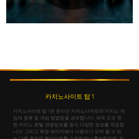
카지노사이트 탑 1
카지노사이트 탑 1은 온라인 카지노사이트와 카지노 게
임의 종류 및 게임 방법등을 공유합니다. 세계 곳곳 핫
한 카지노 호텔 관광정보를 등의 다양한 정보를 제공합
니다. 그리고 특정 페이지에서 사용자가 도박 할 수 있
는 다른 온라인 웹사이트를 소개하거나 홍보하지만, 모