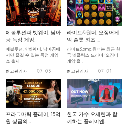
에볼루션과 벳웨이, 남아
라이트&원더, 오징어게
공 독점 게임…
임 슬롯 최초 …
에볼루션과 벳웨이, 남아공에
라이트&amp;원더는 최근 한
서만 즐길 수 있는 독점 게임
국 넷플릭스 드라마 '오징어
쇼 출시! …
게임'을…
07-03
07-01
최고관리자
최고관리자
프라그마틱 플레이, 15억
한국 가수 오세린과 함
원 상금의…
께하는 플레이앤…