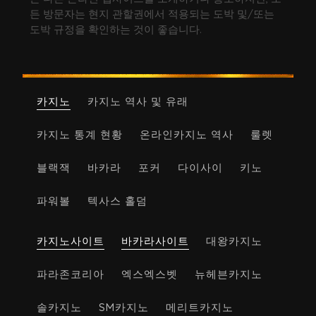
든 방문자는 현지 관할권에서 적용되는 도박 및/또는
도박 규정을 확인하는 것이 좋습니다.
카지노
카지노 역사 및 유래
카지노 통계 현황
온라인카지노 역사
룰렛
블랙잭
바카라
포커
다이사이
키노
파워볼
텍사스 홀덤
카지노사이트
바카라사이트
대왕카지노
파라존코리아
엑스엑스벳
뉴헤븐카지노
솔카지노
SM카지노
메리트카지노