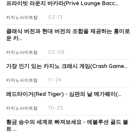
프라이빗 라운지 바카라(Privé Lounge Bacc…
02-13
카지노사이트탑
클래식 버전과 현대 버전의 조합을 제공하는 흥미로
운 카…
02-08
카지노사이트탑
가장 인기 있는 카지노 크래시 게임(Crash Game…
11-24
카지노사이트탑
레드타이거(Red Tiger) - 심판의 날 메가웨이(…
10-25
카지노사이트탑
황금 승수의 세계로 빠져보세요 - 에볼루션 골드 볼
트 …