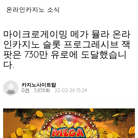
온라인카지노 소식
마이크로게이밍 메가 뮬라 온라
인카지노 슬롯 프로그레시브 잭
팟은 730만 유로에 도달했습니
다.
카지노사이트탑
0건
3,838회
22-02-26 15:24