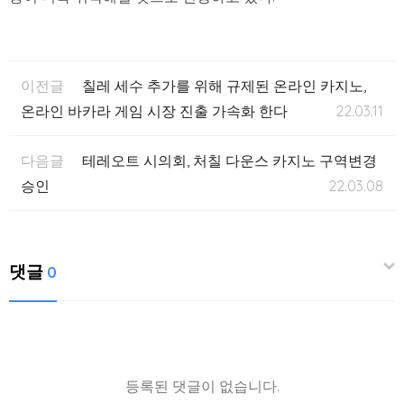
이전글
칠레 세수 추가를 위해 규제된 온라인 카지노,
온라인 바카라 게임 시장 진출 가속화 한다
22.03.11
다음글
테레오트 시의회, 처칠 다운스 카지노 구역변경
승인
22.03.08
댓글
0
등록된 댓글이 없습니다.