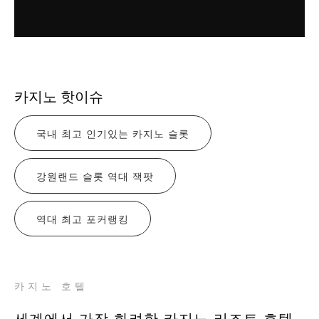
카지노 핫이슈
국내 최고 인기있는 카지노 슬롯
강원랜드 슬롯 역대 잭팟
역대 최고 포커랭킹
카지노 호텔
세계에서 가장 화려한 카지노 리조트 호텔