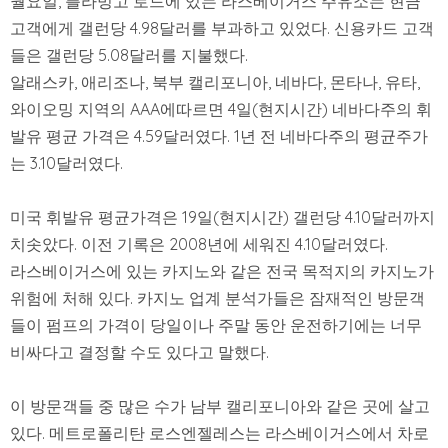
월요일, 플라밍고 로드에 있는 라스베이거스 주유소는 현금
고객에게 갤런당 4.98달러를 부과하고 있었다. 신용카드 고객
들은 갤런당 5.08달러를 지불했다.
알래스카, 애리조나, 북부 캘리포니아, 네바다, 몬타나, 유타,
와이오밍 지역의 AAA에따르면 4일(현지시간) 네바다주의 휘
발유 평균 가격은 4.59달러였다. 1년 전 네바다주의 평균주가
는 3.10달러였다.
미국 휘발유 평균가격은 19일(현지시간) 갤런당 4.10달러까지
치솟았다. 이전 기록은 2008년에 세워진 4.10달러였다.
라스베이거스에 있는 카지노와 같은 전국 목적지의 카지노가
위험에 처해 있다. 카지노 업계 분석가들은 잠재적인 방문객
들이 펌프의 가격이 당일이나 주말 동안 운전하기에는 너무
비싸다고 결정할 수도 있다고 말했다.
이 방문객들 중 많은 수가 남부 캘리포니아와 같은 곳에 살고
있다. 메트로폴리탄 로스엔젤레스는 라스베이거스에서 차로