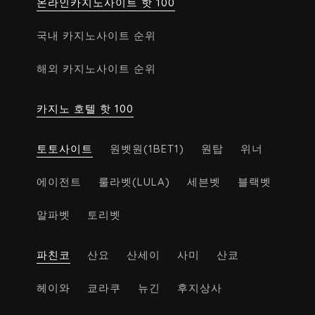
온라인카지노사이트 핫 100
국내 카지노사이트 순위
해외 카지노사이트 순위
카지노 호텔 핫 100
토토사이트
원벳원(1BET1)
원탑
위너
에이전트
룰라벳(LULA)
세븐벳
블랙벳
알파벳
토리벳
파친코
산요
산세이
사미
산쿄
헤이와
쿄라쿠
뉴긴
후지상사