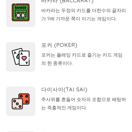
바카라 (BACCARAT)
바카라는 두장의 카드를 더한수의 끝자리
가 9에 가까운 쪽이 이기는 게임이다.
포커 (POKER)
포커는 플레잉 카드로 즐기는 카드 게임
의 한 종류이다.
다이사이(TAI SAI)
주사위를 흔들어 숫자의 조합으로 배팅하
는 즉흥적인 게임이다.