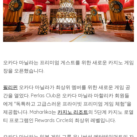
오카다 마닐라는 프리미엄 게스트를 위한 새로운 카지노 게임
장을 오픈했습니다.
필리핀
오카다 마닐라가 최상위 멤버를 위한 새로운 게임 공
간을 열었다. Perlas Club은 오카다 마닐라 마할리카 회원들
에게 "독특하고 고급스러운 프라이빗 프리미엄 게임 체험"을
제공합니다. Maharlika는
카지노 리조트
의 5단계 카지노 로열
티 프로그램인 Rewards Circle의 최상위 레벨입니다.
오카다 마닐라는 일본 게임 그룹 유니버설 엔터테인먼트의 자