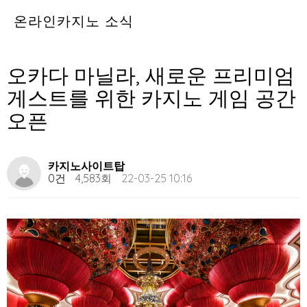
온라인카지노 소식
오카다 마닐라, 새로운 프리미엄
게스트를 위한 카지노 게임 공간
오픈
카지노사이트탑
0건
4,583회
22-03-25 10:16