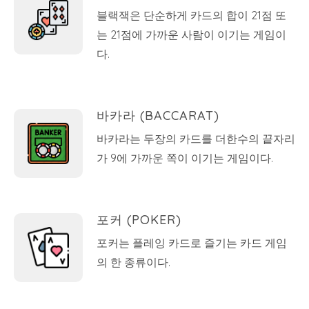
블랙잭은 단순하게 카드의 합이 21점 또
는 21점에 가까운 사람이 이기는 게임이
다.
바카라 (BACCARAT)
바카라는 두장의 카드를 더한수의 끝자리
가 9에 가까운 쪽이 이기는 게임이다.
포커 (POKER)
포커는 플레잉 카드로 즐기는 카드 게임
의 한 종류이다.